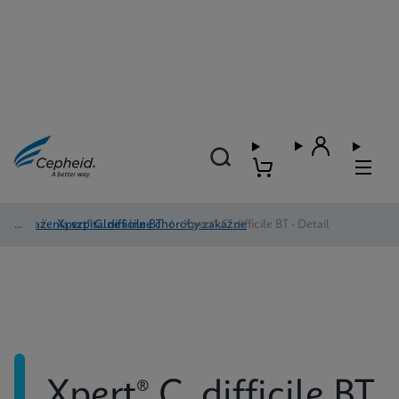
Zakażenia szpitalne i inne choroby zakaźne
/
Xpert® C. difficile BT
/
Xpert® C. difficile BT - Detail
Xpert® C. difficile BT