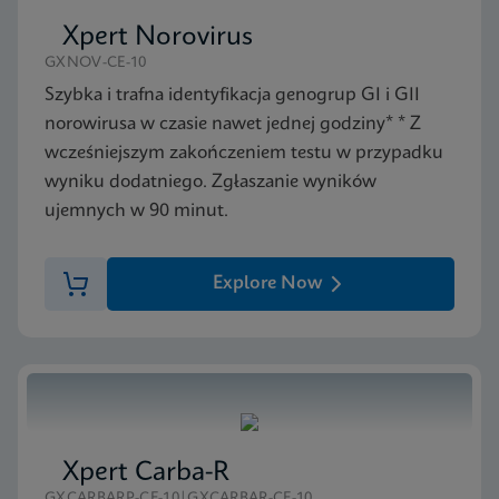
Xpert Norovirus
GXNOV-CE-10
Szybka i trafna identyfikacja genogrup GI i GII
norowirusa w czasie nawet jednej godziny* * Z
wcześniejszym zakończeniem testu w przypadku
wyniku dodatniego. Zgłaszanie wyników
ujemnych w 90 minut.
Explore Now
Xpert Carba-R
GXCARBARP-CE-10|GXCARBAR-CE-10