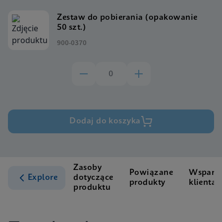
Zestaw do pobierania (opakowanie
50 szt.)
900-0370
Dodaj do koszyka
Zasoby
Powiązane
Wsparci
Explore
dotyczące
produkty
klienta
produktu