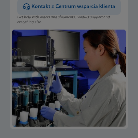
Kontakt z Centrum wsparcia klienta
Get help with orders and shipments, product support and
everything else.