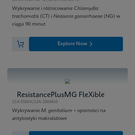
Wykrywanie i różnicowanie
Chlamydia
trachomatis
(CT) i
Neisseria gonorrhoeae
(NG) w
ciągu 90 minut
Explore Now
ResistancePlusMG FleXible
S2A-95004|S2A-2000410
Wykrywanie
M. genitalium
+ oporności na
antybiotyki makrolidowe