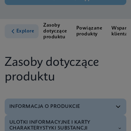
Zasoby
Powiązane
Wsparci
Explore
dotyczące
produkty
klienta
produktu
Zasoby dotyczące
produktu
INFORMACJA O PRODUKCIE
ULOTKI INFORMACYJNE I KARTY
Specyfikacja techniczna
CHARAKTERYSTYKI SUBSTANCJI