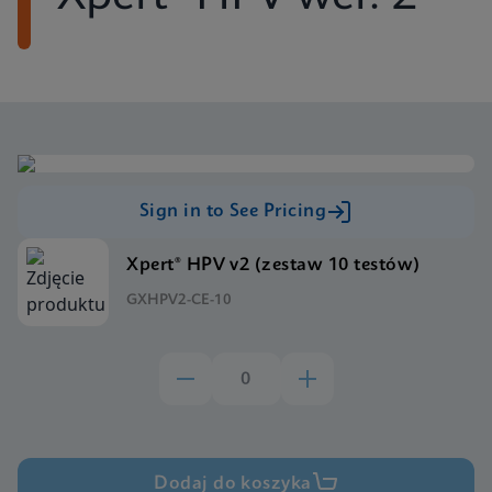
Sign in to See Pricing
Xpert® HPV v2 (zestaw 10 testów)
GXHPV2-CE-10
Dodaj do koszyka