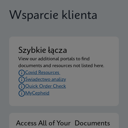
Wsparcie klienta
Szybkie łącza
View our additional portals to find
documents and resources not listed here.
Covid Resources
Świadectwo analizy
Quick Order Check
MyCepheid
Access All of Your Documents