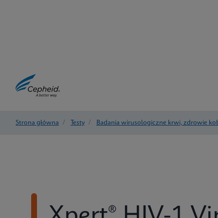
Strona główna
/
Testy
/
Badania wirusologiczne krwi, zdrowie kob
Xpert® HIV-1 Vi