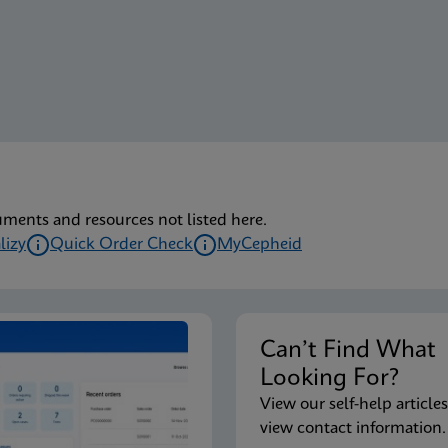
uments and resources not listed here.
lizy
Quick Order Check
MyCepheid
Can’t Find What 
Looking For?
View our self-help articles
view contact information.