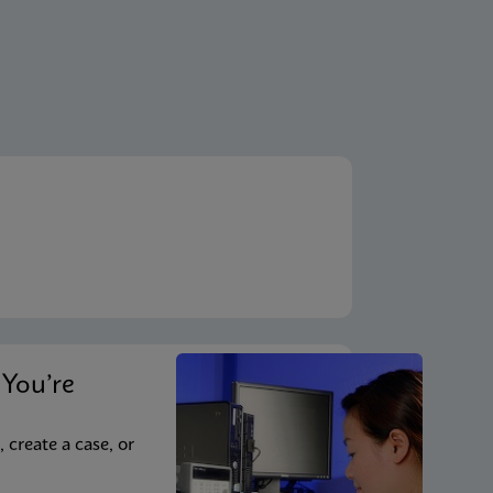
You’re
, create a case, or