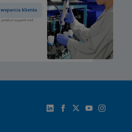
wsparcia klienta
, product support and