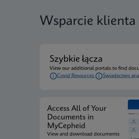
Wsparcie klienta
Szybkie łącza
View our additional portals to find doc
Covid Resources
Świadectwo ana
Access All of Your
Documents in
MyCepheid
View and download documents