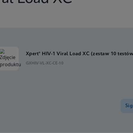
Xpert® HIV-1 Viral Load XC (zestaw 10 testó
GXHIV-VL-XC-CE-10
Sig