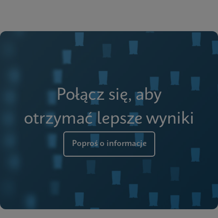
Połącz się, aby
otrzymać lepsze wyniki
Poproś o informacje