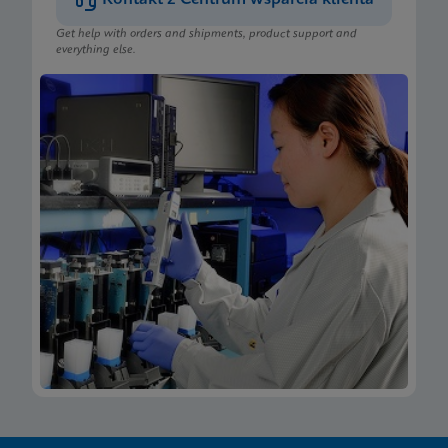
Get help with orders and shipments, product support and
everything else.