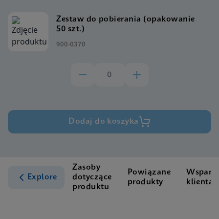
Zestaw do pobierania (opakowanie
50 szt.)
900-0370
Dodaj do koszyka
Zasoby
Powiązane
Wsparci
Explore
dotyczące
produkty
klienta
produktu