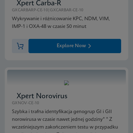
Xpert Carba-R
GXCARBARP-CE-10|GXCARBAR-CE-10
Wykrywanie i różnicowanie KPC, NDM, VIM,
IMP-1 i OXA-48 w czasie 50 minut
Explore Now
Xpert Norovirus
GXNOV-CE-10
Szybka i trafna identyfikacja genogrup GI i GII
norowirusa w czasie nawet jednej godziny* * Z
wcześniejszym zakończeniem testu w przypadku