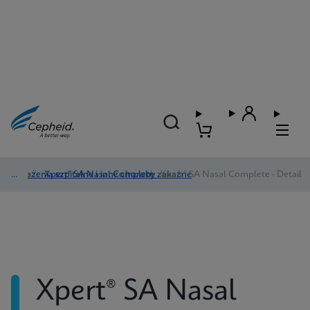
Zakażenia szpitalne i inne choroby zakaźne
/
Xpert® SA Nasal Complete
/
Xpert® SA Nasal Complete - Detail
Xpert® SA Nasal