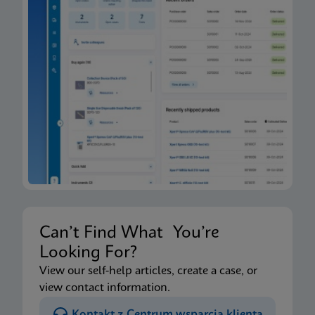
Can’t Find What You’re
Looking For?
View our self-help articles, create a case, or
view contact information.
Kontakt z Centrum wsparcia klienta