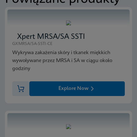
Xpert MRSA/SA SSTI
GXMRSA/SA-SSTI-CE
Wykrywa zakażenia skóry i tkanek miękkich
wywoływane przez MRSA i SA w ciągu około
godziny
Explore Now