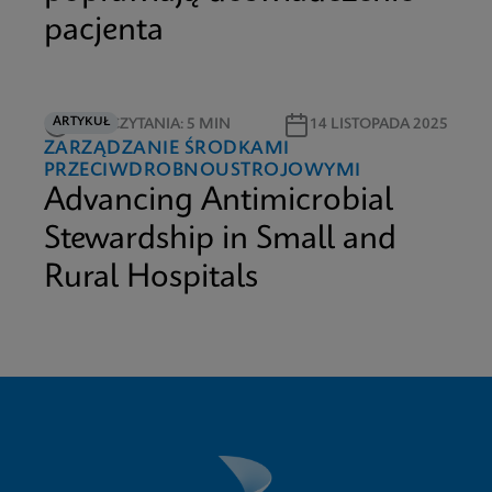
pacjenta
ARTYKUŁ
CZAS CZYTANIA: 5 MIN
14 LISTOPADA 2025
ZARZĄDZANIE ŚRODKAMI
PRZECIWDROBNOUSTROJOWYMI
Advancing Antimicrobial
Stewardship in Small and
Rural Hospitals