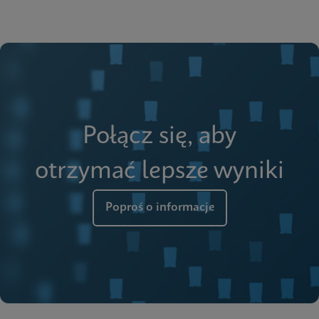
Połącz się, aby
otrzymać lepsze wyniki
Poproś o informacje