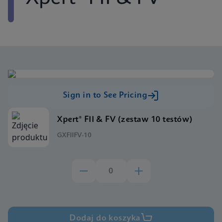
Sign in to See Pricing
Xpert® FII & FV (zestaw 10 testów)
GXFIIFV-10
Dodaj do koszyka