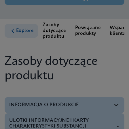
Zasoby
Powiązane
Wsparci
Explore
dotyczące
produkty
klienta
produktu
Zasoby dotyczące
produktu
INFORMACJA O PRODUKCIE
ULOTKI INFORMACYJNE I KARTY
Menu testowe
CHARAKTERYSTYKI SUBSTANCJI