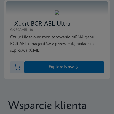
Xpert BCR-ABL Ultra
GXBCRABL-10
Czułe i ilościowe monitorowanie mRNA genu
BCR-ABL u pacjentów z przewlekłą białaczką
szpikową (CML)
Explore Now
Wsparcie klienta