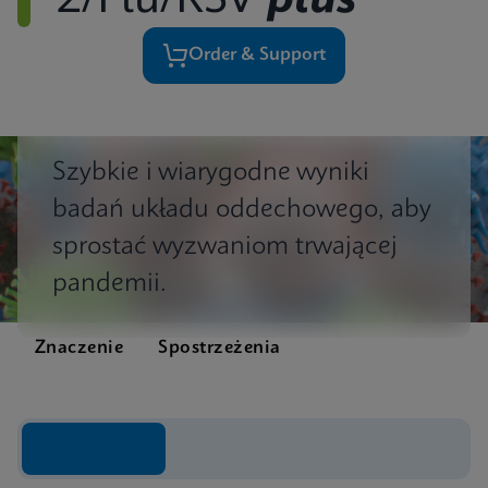
2/Flu/RSV
plus
Order & Support
Szybkie i wiarygodne wyniki
badań układu oddechowego, aby
sprostać wyzwaniom trwającej
pandemii.
Znaczenie
Spostrzeżenia