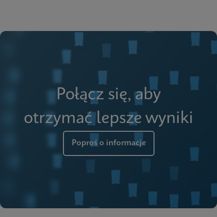
Połącz się, aby
otrzymać lepsze wyniki
Poproś o informacje