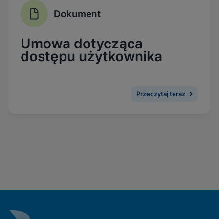
Zobacz politykę prywatności
Dokument
Włącz pliki cookie funkcjonalne
Umowa dotycząca
dostępu użytkownika
Przeczytaj teraz