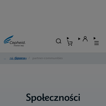
Strona główna
/
Systemy
/
partner-communities
Społeczności