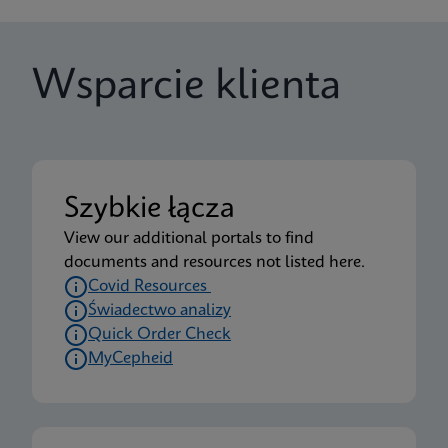
Wsparcie klienta
Szybkie łącza
View our additional portals to find
documents and resources not listed here.
Covid Resources
Świadectwo analizy
Quick Order Check
MyCepheid