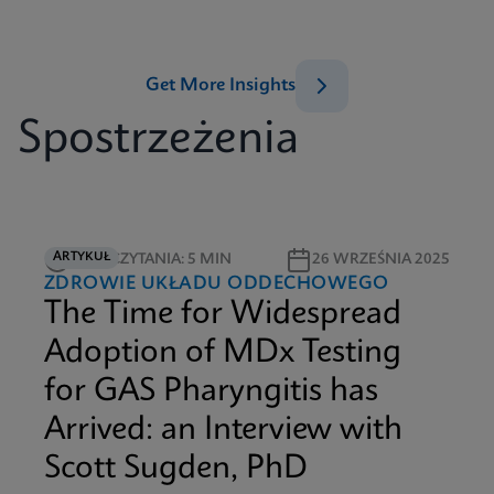
Get More Insights
Spostrzeżenia
ARTYKUŁ
CZAS CZYTANIA: 5 MIN
26 WRZEŚNIA 2025
ZDROWIE UKŁADU ODDECHOWEGO
The Time for Widespread
Adoption of MDx Testing
for GAS Pharyngitis has
Arrived: an Interview with
Scott Sugden, PhD