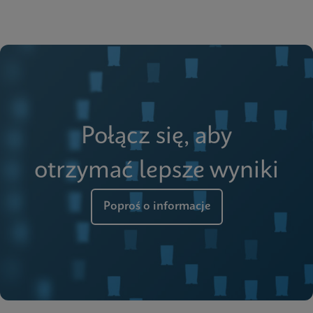
Połącz się, aby
otrzymać lepsze wyniki
Poproś o informacje