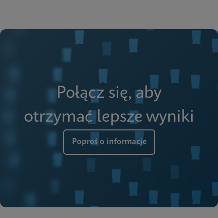
Połącz się, aby
otrzymać lepsze wyniki
Poproś o informacje