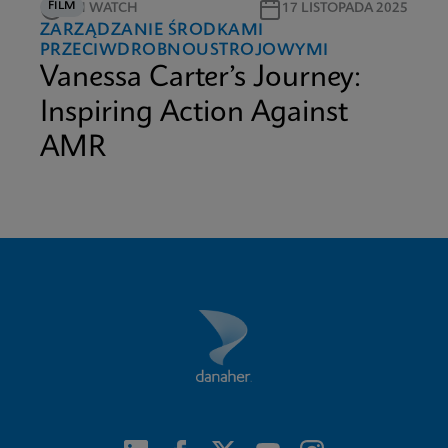
FILM
5M WATCH
17 LISTOPADA 2025
ZARZĄDZANIE ŚRODKAMI
PRZECIWDROBNOUSTROJOWYMI
Vanessa Carter’s Journey:
Inspiring Action Against
AMR