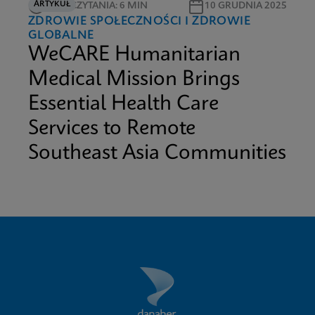
ARTYKUŁ
CZAS CZYTANIA: 6 MIN
10 GRUDNIA 2025
ZDROWIE SPOŁECZNOŚCI I ZDROWIE
GLOBALNE
WeCARE Humanitarian
Medical Mission Brings
Essential Health Care
Services to Remote
Southeast Asia Communities