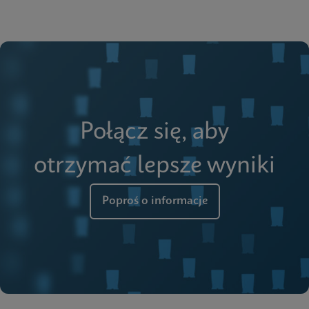
Połącz się, aby
otrzymać lepsze wyniki
Poproś o informacje