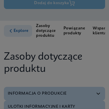
Dodaj do koszyka
Zasoby
Powiązane
Wsparci
Explore
dotyczące
produkty
klienta
produktu
Zasoby dotyczące
produktu
INFORMACJA O PRODUKCIE
ULOTKI INFORMACYJNE I KARTY