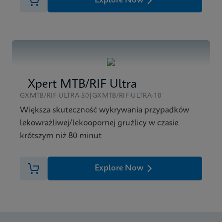
Explore Now
Xpert MTB/RIF Ultra
GXMTB/RIF-ULTRA-50|GXMTB/RIF-ULTRA-10
Większa skuteczność wykrywania przypadków
lekowrażliwej/lekoopornej gruźlicy w czasie
krótszym niż 80 minut
Explore Now