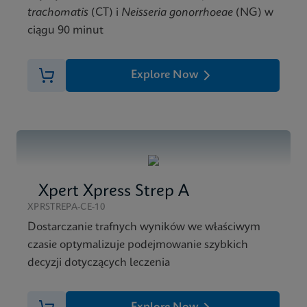
trachomatis
(CT) i
Neisseria gonorrhoeae
(NG) w
ciągu 90 minut
Explore Now
Xpert Xpress Strep A
XPRSTREPA-CE-10
Dostarczanie trafnych wyników we właściwym
czasie optymalizuje podejmowanie szybkich
decyzji dotyczących leczenia