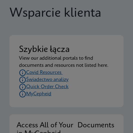
Wsparcie klienta
Szybkie łącza
View our additional portals to find
documents and resources not listed here.
Covid Resources
Świadectwo analizy
Quick Order Check
MyCepheid
Access All of Your Documents