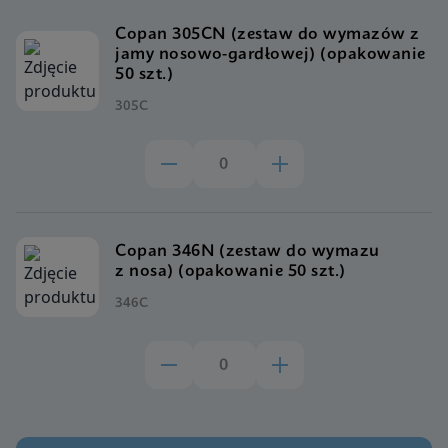
Copan 305CN (zestaw do wymazów z
jamy nosowo-gardłowej) (opakowanie
50 szt.)
305C
Copan 346N (zestaw do wymazu
z nosa) (opakowanie 50 szt.)
346C