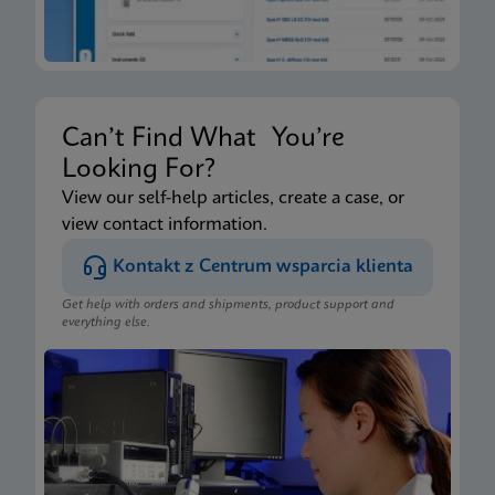
Can’t Find What You’re
Looking For?
View our self-help articles, create a case, or
view contact information.
Kontakt z Centrum wsparcia klienta
Get help with orders and shipments, product support and
everything else.