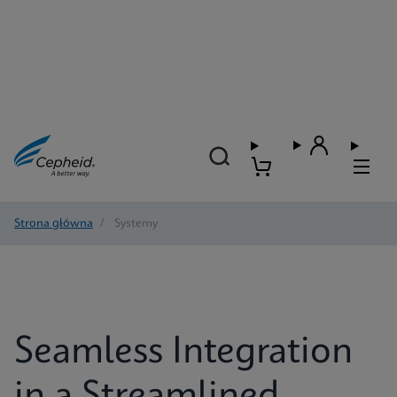
Strona główna
/
Systemy
Seamless Integration