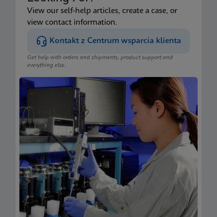
View our self-help articles, create a case, or
view contact information.
Kontakt z Centrum wsparcia klienta
Get help with orders and shipments, product support and
everything else.