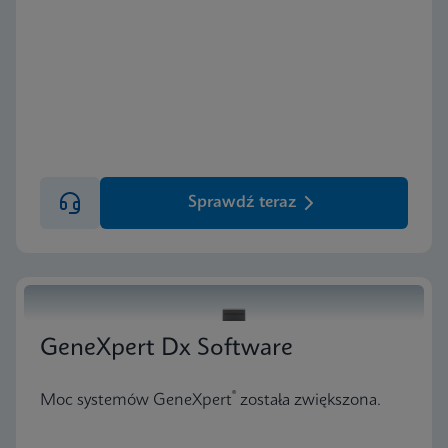
Sprawdź teraz
GeneXpert Dx Software
®
Moc systemów GeneXpert
została zwiększona.