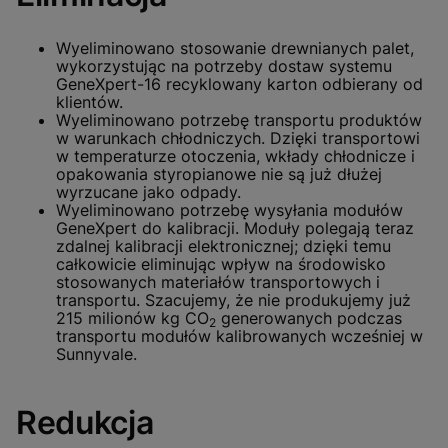
Wyeliminowano stosowanie drewnianych palet,
wykorzystując na potrzeby dostaw systemu
GeneXpert-16 recyklowany karton odbierany od
klientów.
Wyeliminowano potrzebę transportu produktów
w warunkach chłodniczych. Dzięki transportowi
w temperaturze otoczenia, wkłady chłodnicze i
opakowania styropianowe nie są już dłużej
wyrzucane jako odpady.
Wyeliminowano potrzebę wysyłania modułów
GeneXpert do kalibracji. Moduły polegają teraz
zdalnej kalibracji elektronicznej; dzięki temu
całkowicie eliminując wpływ na środowisko
stosowanych materiałów transportowych i
transportu. Szacujemy, że nie produkujemy już
215 milionów kg CO
generowanych podczas
2
transportu modułów kalibrowanych wcześniej w
Sunnyvale.
Redukcja