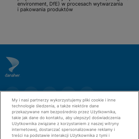
environment, DfE) w procesach wytwarzania
i pakowania produktów
My i nasi partnerzy wykorzystujemy pliki cookie i inne
technologie śledzenia, a także niektóre dane
przekazywane nam bezpośrednio przez Użytkownika,
takie jak dane do kontaktu, aby ulepszyć doświadczenia
Użytkownika związane z korzystaniem z naszej witryny
internetowej, dostarczać spersonalizowane reklamy i
treści na podstawie interakcji Użytkownika z tymi i