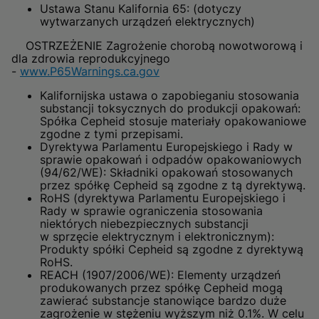
Ustawa Stanu Kalifornia 65: (dotyczy
wytwarzanych urządzeń elektrycznych)
OSTRZEŻENIE Zagrożenie chorobą nowotworową i
dla zdrowia reprodukcyjnego
-
www.P65Warnings.ca.gov
Kalifornijska ustawa o zapobieganiu stosowania
substancji toksycznych do produkcji opakowań:
Spółka Cepheid stosuje materiały opakowaniowe
zgodne z tymi przepisami.
Dyrektywa Parlamentu Europejskiego i Rady w
sprawie opakowań i odpadów opakowaniowych
(94/62/WE): Składniki opakowań stosowanych
przez spółkę Cepheid są zgodne z tą dyrektywą.
RoHS (dyrektywa Parlamentu Europejskiego i
Rady w sprawie ograniczenia stosowania
niektórych niebezpiecznych substancji
w sprzęcie elektrycznym i elektronicznym):
Produkty spółki Cepheid są zgodne z dyrektywą
RoHS.
REACH (1907/2006/WE): Elementy urządzeń
produkowanych przez spółkę Cepheid mogą
zawierać substancje stanowiące bardzo duże
zagrożenie w stężeniu wyższym niż 0.1%. W celu