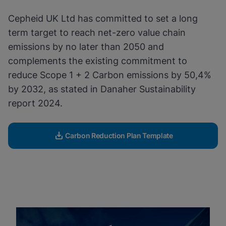
Zobacz politykę prywatności
Cepheid UK Ltd has committed to set a long
Włącz pliki cookie funkcjonalne
term target to reach net-zero value chain
emissions by no later than 2050 and
complements the existing commitment to
reduce Scope 1 + 2 Carbon emissions by 50,4%
by 2032, as stated in Danaher Sustainability
report 2024.
Carbon Reduction Plan Template