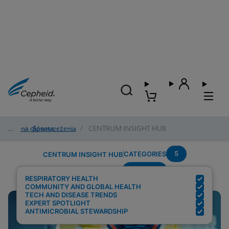
Strona główna
/
Spostrzeżenia
/
CENTRUM INSIGHT HUB
5
CATEGORIES
CENTRUM INSIGHT HUB
Covid-19
Search Results for:
RESPIRATORY HEALTH
COMMUNITY AND GLOBAL HEALTH
TECH AND DISEASE TRENDS
EXPERT SPOTLIGHT
ANTIMICROBIAL STEWARDSHIP