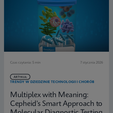
Czas czytania: 5 min
7 stycznia 2026
ARTYKUŁ
TRENDY W DZIEDZINIE TECHNOLOGII I CHORÓB
Multiplex with Meaning:
Cepheid’s Smart Approach to
Molecular Diagnostic Testing