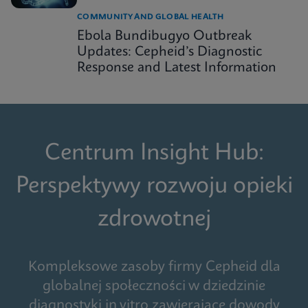
COMMUNITY AND GLOBAL HEALTH
Ebola Bundibugyo Outbreak
Updates: Cepheid’s Diagnostic
Response and Latest Information
Centrum Insight Hub:
Perspektywy rozwoju opieki
zdrowotnej
Kompleksowe zasoby firmy Cepheid dla
globalnej społeczności w dziedzinie
diagnostyki in vitro zawierające dowody