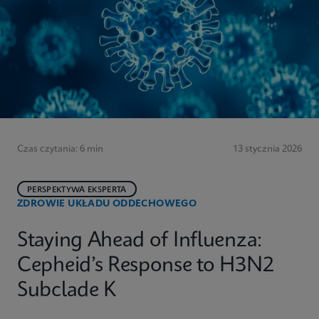
Czas czytania: 6 min
13 stycznia 2026
PERSPEKTYWA EKSPERTA
ZDROWIE UKŁADU ODDECHOWEGO
Staying Ahead of Influenza:
Cepheid’s Response to H3N2
Subclade K