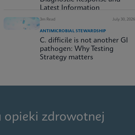
Latest Information
3m Read
July 30, 2026
ANTIMICROBIAL STEWARDSHIP
C. difficile is not another GI
pathogen: Why Testing
Strategy matters
 opieki zdrowotnej