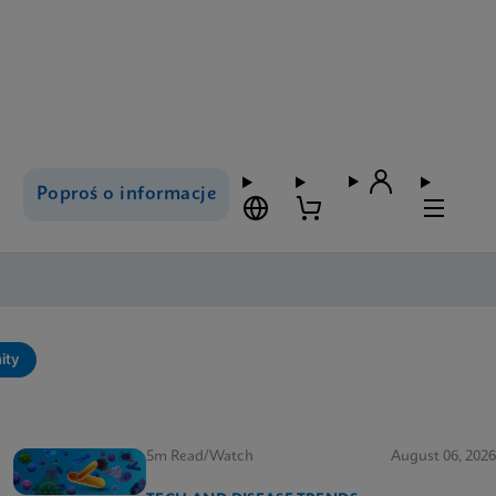
Poproś o informacje
ity
5m Read/Watch
August 06, 2026