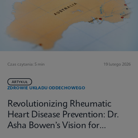
Czas czytania: 5 min
19 lutego 2026
ARTYKUŁ
ZDROWIE UKŁADU ODDECHOWEGO
Revolutionizing Rheumatic
Heart Disease Prevention: Dr.
Asha Bowen’s Vision for
Equitable Diagnostics