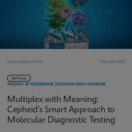
Czas czytania: 5 min
7 stycznia 2026
ARTYKUŁ
TRENDY W DZIEDZINIE TECHNOLOGII I CHORÓB
Multiplex with Meaning:
Cepheid’s Smart Approach to
Molecular Diagnostic Testing