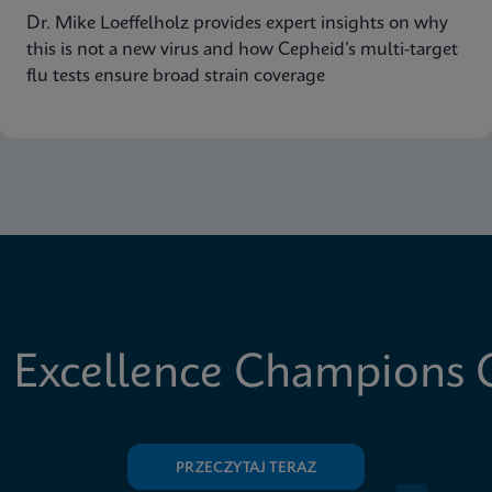
Dr. Mike Loeffelholz provides expert insights on why
this is not a new virus and how Cepheid’s multi-target
flu tests ensure broad strain coverage
 Excellence Champions C
PRZECZYTAJ TERAZ