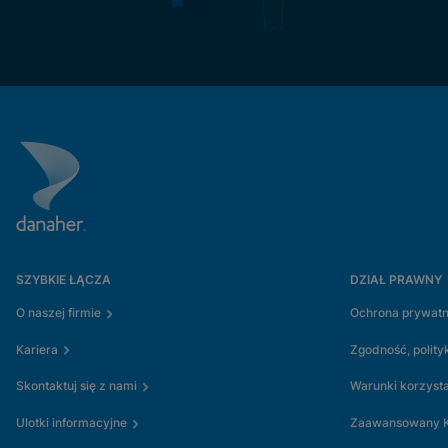
SZYBKIE ŁĄCZA
DZIAŁ PRAWNY
O naszej firmie
Ochrona prywatn
Kariera
Zgodność, polityk
Skontaktuj się z nami
Warunki korzyst
Ulotki informacyjne
Zaawansowany K