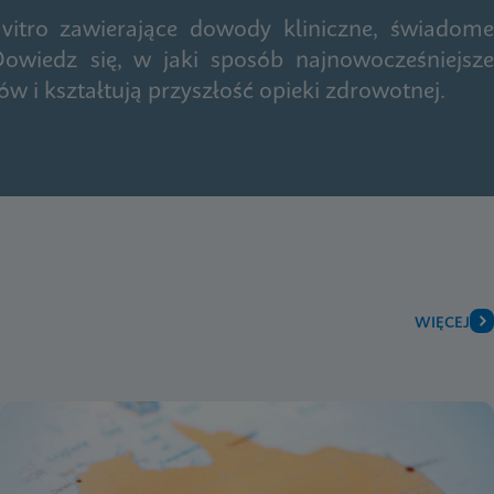
vitro zawierające dowody kliniczne, świadome
owiedz się, w jaki sposób najnowocześniejsze
w i kształtują przyszłość opieki zdrowotnej.
WIĘCEJ