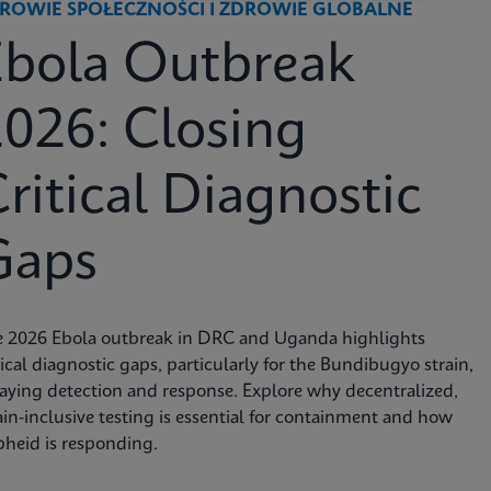
ROWIE SPOŁECZNOŚCI I ZDROWIE GLOBALNE
Ebola Outbreak
026: Closing
ritical Diagnostic
Gaps
e 2026 Ebola outbreak in DRC and Uganda highlights
tical diagnostic gaps, particularly for the Bundibugyo strain,
aying detection and response. Explore why decentralized,
ain-inclusive testing is essential for containment and how
heid is responding.