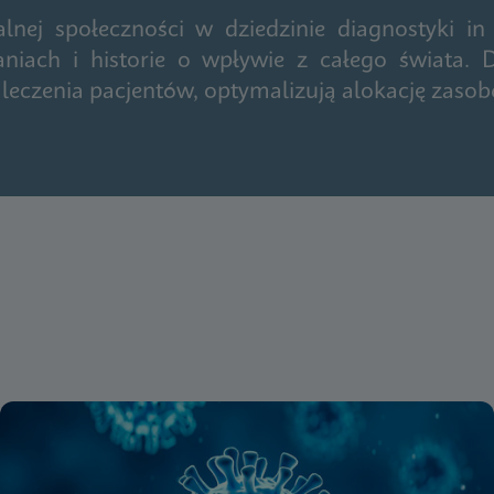
ej społeczności w dziedzinie diagnostyki in 
iach i historie o wpływie z całego świata. D
leczenia pacjentów, optymalizują alokację zasobó