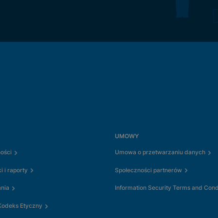
UMOWY
ości
Umowa o przetwarzaniu danych
i i raporty
Społeczności partnerów
ania
Information Security Terms and Cond
odeks Etyczny