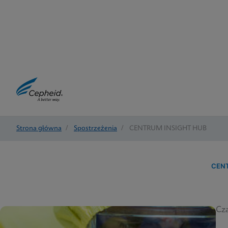
Strona główna
/
Spostrzeżenia
/
CENTRUM INSIGHT HUB
CEN
Cza