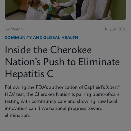
6m Watch
July 24, 2026
COMMUNITY AND GLOBAL HEALTH
Inside the Cherokee
Nation’s Push to Eliminate
Hepatitis C
Following the FDA’s authorization of Cepheid’s Xpert®
HCV test, the Cherokee Nation is pairing point-of-care
testing with community care and showing how local
innovation can drive national progress toward
elimination.