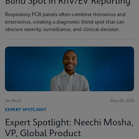
Blind Spot in RhV/EV Reporting
Respiratory PCR panels often combine rhinovirus and
enterovirus, creating a diagnostic blind spot that can
obscure severity, surveillance, and clinical decision
3m Read
May 06, 2026
EXPERT SPOTLIGHT
Expert Spotlight: Neechi Mosha,
VP, Global Product