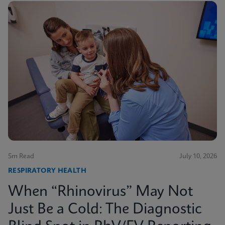
5m Read
July 10, 2026
RESPIRATORY HEALTH
When “Rhinovirus” May Not
Just Be a Cold: The Diagnostic