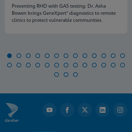
Preventing RHD with GAS testing: Dr. Asha
Bowen brings GeneXpert® diagnostics to remote
clinics to protect vulnerable communities.
Item
1
of
29