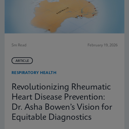
5m Read
February 19, 2026
ARTICLE
RESPIRATORY HEALTH
Revolutionizing Rheumatic
Heart Disease Prevention:
Dr. Asha Bowen’s Vision for
Equitable Diagnostics