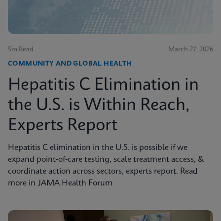
5m Read
March 27, 2026
COMMUNITY AND GLOBAL HEALTH
Hepatitis C Elimination in
the U.S. is Within Reach,
Experts Report
Hepatitis C elimination in the U.S. is possible if we
expand point‑of‑care testing, scale treatment access, &
coordinate action across sectors, experts report. Read
more in JAMA Health Forum