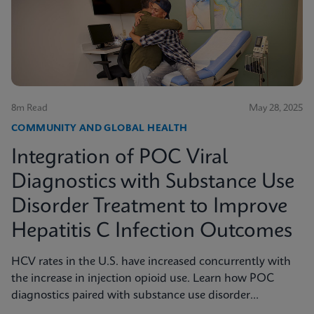
8m Read
May 28, 2025
COMMUNITY AND GLOBAL HEALTH
Integration of POC Viral
Diagnostics with Substance Use
Disorder Treatment to Improve
Hepatitis C Infection Outcomes
HCV rates in the U.S. have increased concurrently with
the increase in injection opioid use. Learn how POC
diagnostics paired with substance use disorder
treatment can improve Hep C infection outcomes.