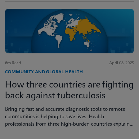
6m Read
April 08, 2025
COMMUNITY AND GLOBAL HEALTH
How three countries are fighting
back against tuberculosis
Bringing fast and accurate diagnostic tools to remote
communities is helping to save lives. Health
professionals from three high-burden countries explain
how they’re getting to grips with tuberculosis.