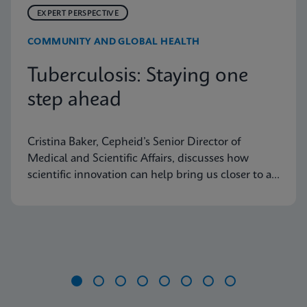
EXPERT PERSPECTIVE
COMMUNITY AND GLOBAL HEALTH
Tuberculosis: Staying one
step ahead
Cristina Baker, Cepheid’s Senior Director of
Medical and Scientific Affairs, discusses how
scientific innovation can help bring us closer to an
end to tuberculosis
Item