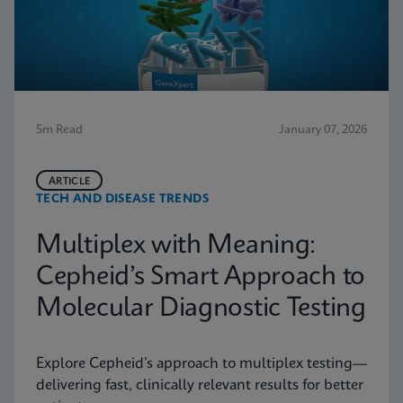
5m Read
January 07, 2026
ARTICLE
TECH AND DISEASE TRENDS
Multiplex with Meaning:
Cepheid’s Smart Approach to
Molecular Diagnostic Testing
Explore Cepheid’s approach to multiplex testing—
delivering fast, clinically relevant results for better