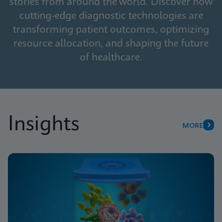
stories from around the world. Discover how
cutting-edge diagnostic technologies are
transforming patient outcomes, optimizing
resource allocation, and shaping the future
of healthcare.
Insights
MORE