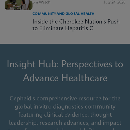
6m Watch
July 24, 2026
COMMUNITY AND GLOBAL HEALTH
Inside the Cherokee Nation’s Push
to Eliminate Hepatitis C
Insight Hub: Perspectives to
Advance Healthcare
Cepheid's comprehensive resource for the
global in vitro diagnostics community
featuring clinical evidence, thought
leadership, research advances, and impact