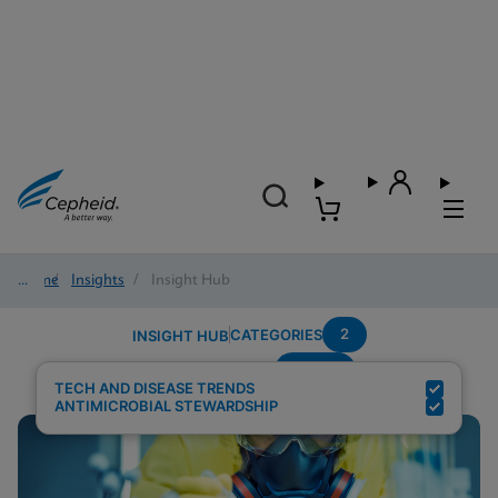
Home
/
Insights
/
Insight Hub
2
CATEGORIES
INSIGHT HUB
Sepsis
Search Results for:
TECH AND DISEASE TRENDS
ANTIMICROBIAL STEWARDSHIP