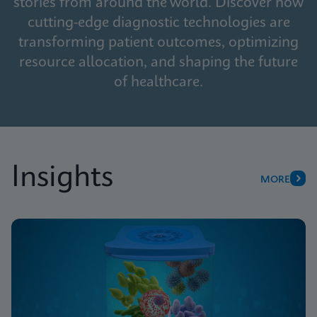
stories from around the world. Discover how
cutting-edge diagnostic technologies are
transforming patient outcomes, optimizing
resource allocation, and shaping the future
of healthcare.
Insights
MORE