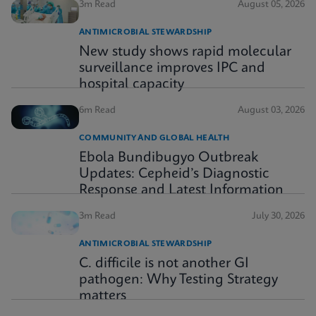
3m Read
August 05, 2026
ANTIMICROBIAL STEWARDSHIP
New study shows rapid molecular
surveillance improves IPC and
hospital capacity
6m Read
August 03, 2026
COMMUNITY AND GLOBAL HEALTH
Ebola Bundibugyo Outbreak
Updates: Cepheid’s Diagnostic
Response and Latest Information
3m Read
July 30, 2026
ANTIMICROBIAL STEWARDSHIP
C. difficile is not another GI
pathogen: Why Testing Strategy
matters