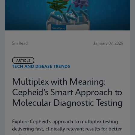
5m Read
January 07, 2026
ARTICLE
TECH AND DISEASE TRENDS
Multiplex with Meaning:
Cepheid’s Smart Approach to
Molecular Diagnostic Testing
Explore Cepheid’s approach to multiplex testing—
delivering fast, clinically relevant results for better