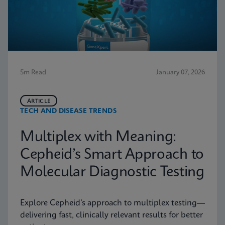
5m Read
January 07, 2026
ARTICLE
TECH AND DISEASE TRENDS
Multiplex with Meaning:
Cepheid’s Smart Approach to
Molecular Diagnostic Testing
Explore Cepheid’s approach to multiplex testing—
delivering fast, clinically relevant results for better