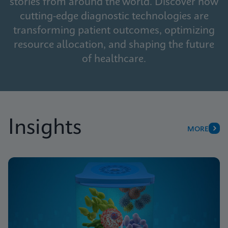
stories from around the world. Discover how
cutting-edge diagnostic technologies are
transforming patient outcomes, optimizing
resource allocation, and shaping the future
of healthcare.
Insights
MORE