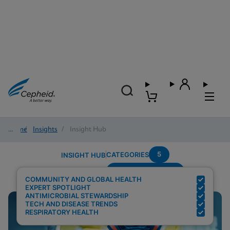
Home
/
Insights
/
Insight Hub
5
CATEGORIES
INSIGHT HUB
Region---Americas
Search Results for:
COMMUNITY AND GLOBAL HEALTH
EXPERT SPOTLIGHT
ANTIMICROBIAL STEWARDSHIP
TECH AND DISEASE TRENDS
RESPIRATORY HEALTH