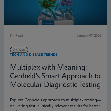
5m Read
January 07, 2026
ARTICLE
TECH AND DISEASE TRENDS
Multiplex with Meaning:
Cepheid’s Smart Approach to
Molecular Diagnostic Testing
Explore Cepheid’s approach to multiplex testing—
delivering fast, clinically relevant results for better