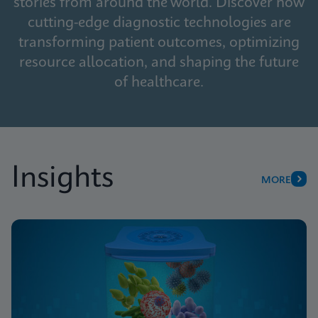
stories from around the world. Discover how
cutting-edge diagnostic technologies are
transforming patient outcomes, optimizing
resource allocation, and shaping the future
of healthcare.
Insights
MORE