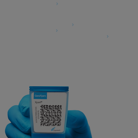
Cookie-Einstellungen
Agreements
Data Processing Agreement
Partner Communities
Information Security Terms and Conditions