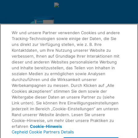
Funktionale Cookies aktivieren
Wir und unsere Partner verwenden Cookies und andere
Tracking-Technologien sowie einige der Daten, die Sie
uns direkt zur Verfügung stellen, wie z. B. Ihre
Kontaktdaten, um Ihre Nutzung unserer Website zu
verbessern, Ihnen auf Grundlage Ihrer Interaktionen mit
dieser und anderen Websites personalisierte Werbung
QUICK LINKS
und Inhalte bereitzustellen, das Teilen von Inhalten in
sozialen Medien zu ermöglichen sowie Analysen
Informationen anfordern
durchzuführen und die Wirksamkeit unserer
Werbekampagnen zu messen. Durch Klicken auf „Alle
RECHTSWESEN
Cookies akzeptieren“ stimmen Sie dem sowie der
Über uns
Weitergabe dieser Daten an unsere Partner zu (siehe
Link unten). Sie können Ihre Einwilligungseinstellungen
jederzeit im Bereich „Cookie-Einstellungen“ am unteren
Karriere
Rand unserer Website ändern. Lesen Sie unsere
ÜBEREINSTIMMUNG
Datenschutz
Cookie-Hinweise, um mehr über unsere Praktiken zu
erfahren
Cookie-Hinweis
Cepheid Cookie Partners Details
Kontaktaufnahme