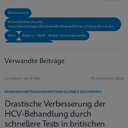
Eliminierung
Konnektivität,sexuelle
Gesundheit,Grippe,RSV,Geschlechtskrankheiten,Chlamydien,Krebs
HCV
Region – Nord-, Mittel- und Südamerika
Testmodalität – Fingerstick
Verwandte Beiträge
Lesedauer von 2 Min.
19. September 2024
GEMEINSCHAFTSGESUNDHEIT UND GLOBALE GESUNDHEIT
Drastische Verbesserung der
HCV-Behandlung durch
schnellere Tests in britischen