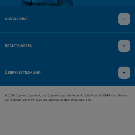
QUICK LINKS
RECHTSWESEN
ÜBEREINSTIMMUNG
© 2026 Cepheid. Cepheid®, das Cepheid-Logo, GeneXpert®, Xpert® und I-CORE® sind Marken
von Cepheid, die in den USA und anderen Ländern eingetragen sind.