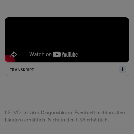
TRANSKRIPT
CE-IVD. In-vitro-Diagnostikum. Eventuell nicht in allen
Ländern erhältlich. Nicht in den USA erhältlich.