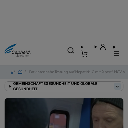
2024
/
09
/
Patientennahe Testung auf Hepatitis C mit Xpert® HCV VL 
GEMEINSCHAFTSGESUNDHEIT UND GLOBALE
GESUNDHEIT