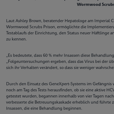
Wormwood Scrubs
Laut Ashley Brown, beratender Hepatologe am Imperial 
Wormwood Scrubs Prison, ermöglichte die Implementieru
Testablaufs der Einrichtung, den Status neuer Häftlinge a
zu kennen.
„Es bedeutete, dass 60 % mehr Insassen diese Behandlung
„Folgeuntersuchungen ergeben, dass das Virus bei der ü
sich ihr Verhalten verändert, so dass sie weniger wahrsche
Durch den Einsatz des GeneXpert-Systems im Gefängnis
noch am Tag des Tests herausfinden, ob sie eine aktive HCV-
getestet wurden, begannen innerhalb von vier Tagen nac
verbesserte die Betreuungskaskade erheblich und führte z
Insassen, die eine Behandlung beginnen.