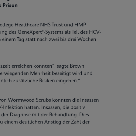
 Prison
College Healthcare NHS Trust und HMP
ng des GeneXpert®-Systems als Teil des HCV-
n einem Tag statt nach zwei bis drei Wochen
szeit erreichen konnten“, sagte Brown.
berwiegenden Mehrheit beseitigt wird und
inlich zusätzliche Risiken eingehen.“
 von Wormwood Scrubs konnten die Insassen
Infektion hatten. Insassen, die positiv
h der Diagnose mit der Behandlung. Dies
u einem deutlichen Anstieg der Zahl der