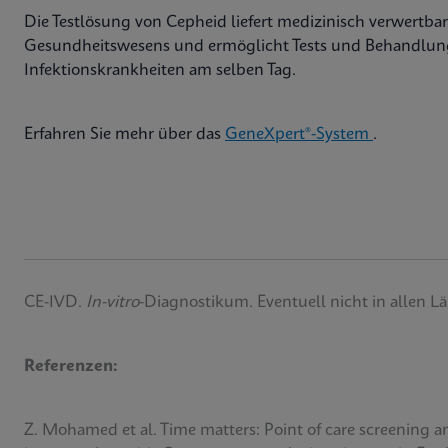
Die Testlösung von Cepheid liefert medizinisch verwertba
Gesundheitswesens und ermöglicht Tests und Behandlu
Infektionskrankheiten am selben Tag.
Erfahren Sie mehr über das
GeneXpert®-System
.
CE-IVD.
In-vitro
-Diagnostikum. Eventuell nicht in allen Lä
Referenzen:
Z. Mohamed et al. Time matters: Point of care screening a