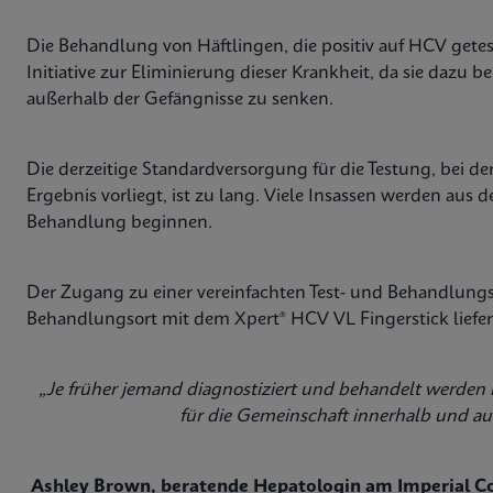
Die Behandlung von Häftlingen, die positiv auf HCV getest
Initiative zur Eliminierung dieser Krankheit, da sie dazu b
außerhalb der Gefängnisse zu senken.
Die derzeitige Standardversorgung für die Testung, bei der
Ergebnis vorliegt, ist zu lang. Viele Insassen werden aus d
Behandlung beginnen.
Der Zugang zu einer vereinfachten Test- und Behandlun
Behandlungsort mit dem Xpert® HCV VL Fingerstick liefert
„Je früher jemand diagnostiziert und behandelt werden k
für die Gemeinschaft innerhalb und au
Ashley Brown, beratende Hepatologin am Imperial C