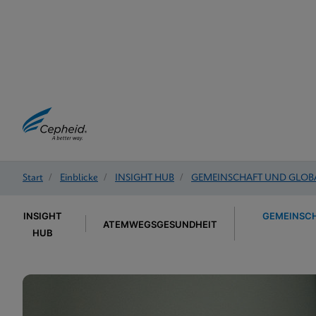
Start
/
Einblicke
/
INSIGHT HUB
/
GEMEINSCHAFT UND GLOB
INSIGHT
GEMEINSCH
ATEMWEGSGESUNDHEIT
HUB