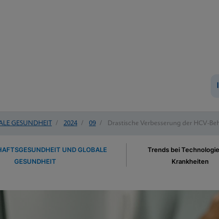
ALE GESUNDHEIT
/
2024
/
09
/
Drastische Verbesserung der HCV-Beha
AFTSGESUNDHEIT UND GLOBALE
Trends bei Technologi
GESUNDHEIT
Krankheiten