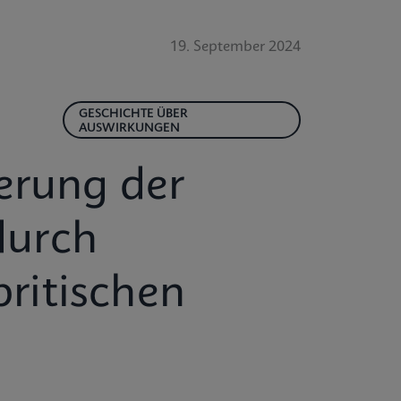
19. September 2024
GESCHICHTE ÜBER
AUSWIRKUNGEN
erung der
durch
britischen