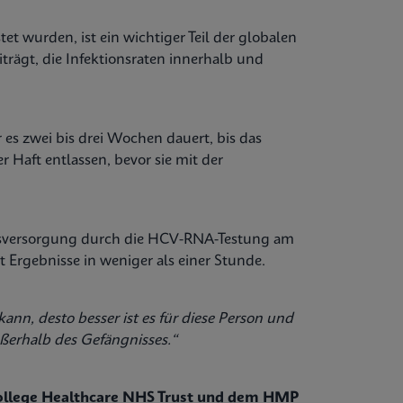
et wurden, ist ein wichtiger Teil der globalen
eiträgt, die Infektionsraten innerhalb und
 es zwei bis drei Wochen dauert, bis das
er Haft entlassen, bevor sie mit der
gsversorgung durch die HCV-RNA-Testung am
 Ergebnisse in weniger als einer Stunde.
ann, desto besser ist es für diese Person und
ßerhalb des Gefängnisses.“
ollege Healthcare NHS Trust und dem HMP