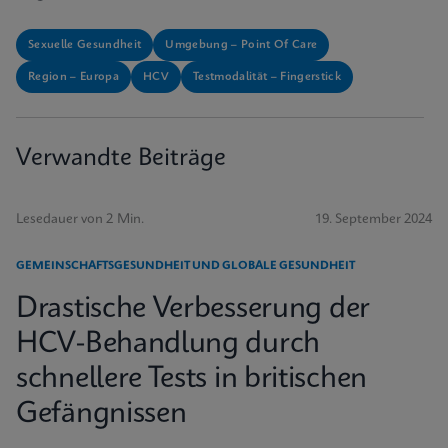
Sexuelle Gesundheit
Umgebung – Point Of Care
Region – Europa
HCV
Testmodalität – Fingerstick
Verwandte Beiträge
Lesedauer von 2 Min.
19. September 2024
GEMEINSCHAFTSGESUNDHEIT UND GLOBALE GESUNDHEIT
Drastische Verbesserung der
HCV-Behandlung durch
schnellere Tests in britischen
Gefängnissen