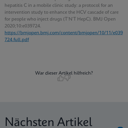
hepatitis C in a mobile clinic study: a protocol for an
intervention study to enhance the HCV cascade of care
for people who inject drugs (T’N’T HepC). BMJ Open
2020;10:e039724.
https://bmjopen.bmj.com/content/bmjopen/10/11/e039
724.full.pdf
War dieser Artikel hilfreich?
Nächsten Artikel