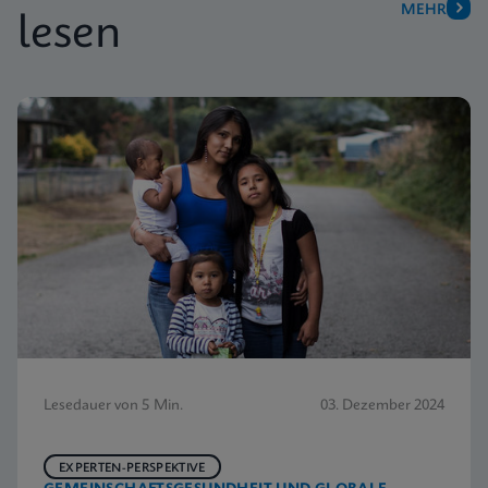
MEHR
lesen
Lesedauer von 5 Min.
03. Dezember 2024
EXPERTEN-PERSPEKTIVE