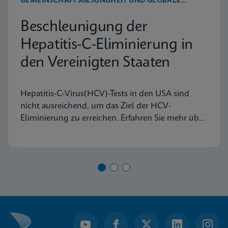
GEMEINSCHAFTSGESUNDHEIT UND GLOBALE
GESUNDHEIT
Beschleunigung der
Hepatitis-C-Eliminierung in
den Vereinigten Staaten
Hepatitis-C-Virus(HCV)-Tests in den USA sind
nicht ausreichend, um das Ziel der HCV-
Eliminierung zu erreichen. Erfahren Sie mehr über
die Defizite des aktuellen diagnostischen
Algorithmus und wie wichtige Erkenntnisse und
die Umsetzung in der Praxis in anderen Ländern
uns helfen können, unsere Ziele zu erreichen.