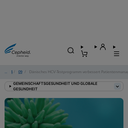
2024
/
09
/
Dänisches HCV-Testprogramm verbessert Patientenman
GEMEINSCHAFTSGESUNDHEIT UND GLOBALE
GESUNDHEIT