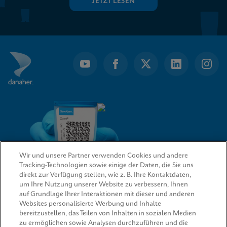
JETZT LESEN
Wir und unsere Partner verwenden Cookies und andere
Tracking-Technologien sowie einige der Daten, die Sie uns
direkt zur Verfügung stellen, wie z. B. Ihre Kontaktdaten,
um Ihre Nutzung unserer Website zu verbessern, Ihnen
QUICK LINKS
auf Grundlage Ihrer Interaktionen mit dieser und anderen
Websites personalisierte Werbung und Inhalte
bereitzustellen, das Teilen von Inhalten in sozialen Medien
zu ermöglichen sowie Analysen durchzuführen und die