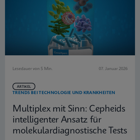
Lesedauer von 5 Min.
07. Januar 2026
ARTIKEL
TRENDS BEI TECHNOLOGIE UND KRANKHEITEN
Multiplex mit Sinn: Cepheids
intelligenter Ansatz für
molekulardiagnostische Tests