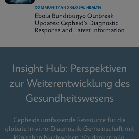
COMMUNITY AND GLOBAL HEALTH
Ebola Bundibugyo Outbreak
Updates: Cepheid’s Diagnostic
Response and Latest Information
Insight Hub: Perspektiven
zur Weiterentwicklung des
Gesundheitswesens
Cepheids umfassende Ressource für die
globale In-vitro-Diagnostik-Gemeinschaft mit
klinischen Nachweisen, Vordenkerrolle,