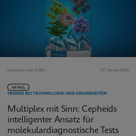
Lesedauer von 5 Min.
07. Januar 2026
ARTIKEL
TRENDS BEI TECHNOLOGIE UND KRANKHEITEN
Multiplex mit Sinn: Cepheids
intelligenter Ansatz für
molekulardiagnostische Tests