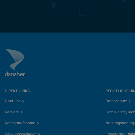
DIREKT-LINKS
RECHTLICHE HI
Über uns
Datenschutz
Karriere
Compliance, Rich
Kontaktaufnahme
Nutzungsbeding
Packungsbeilagen
Erweiterter Ethi