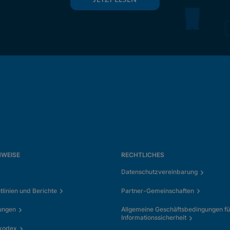
JETZT LESEN
NWEISE
RECHTLICHES
Datenschutzvereinbarung
tlinien und Berichte
Partner-Gemeinschaften
ungen
Allgemeine Geschäftsbedingungen fü
Informationssicherheit
kkodex