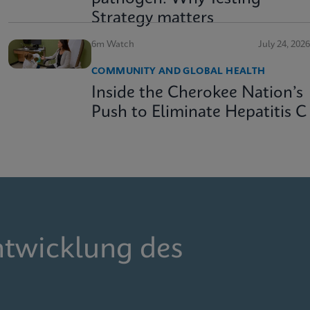
Strategy matters
6m Watch
July 24, 2026
COMMUNITY AND GLOBAL HEALTH
Inside the Cherokee Nation’s
Push to Eliminate Hepatitis C
ntwicklung des