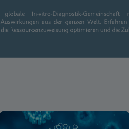
obale In-vitro-Diagnostik-Gemeinschaft m
 Auswirkungen aus der ganzen Welt. Erfahren 
n, die Ressourcenzuweisung optimieren und die Zu