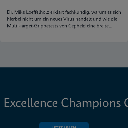
Dr. Mike Loeffelholz erklärt fachkundig, warum es sich
hierbei nicht um ein neues Virus handelt und wie die
Multi-Target-Grippetests von Cepheid eine breite
Abdeckung der Virusstämme gewährleisten.
 Excellence Champions C