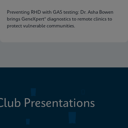
Equitable Diagnostics
Preventing RHD with GAS testing: Dr. Asha Bowen
brings GeneXpert® diagnostics to remote clinics to
protect vulnerable communities.
lub Presentations