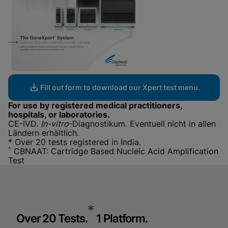
Fill out form to download our Xpert test menu.
For use by registered medical practitioners,
hospitals, or laboratories.
CE-IVD.
In-vitro
-Diagnostikum. Eventuell nicht in allen
Ländern erhältlich.
* Over 20 tests registered in India.
^
CBNAAT: Cartridge Based Nucleic Acid Amplification
Test
*
Over 20 Tests.
1 Platform.