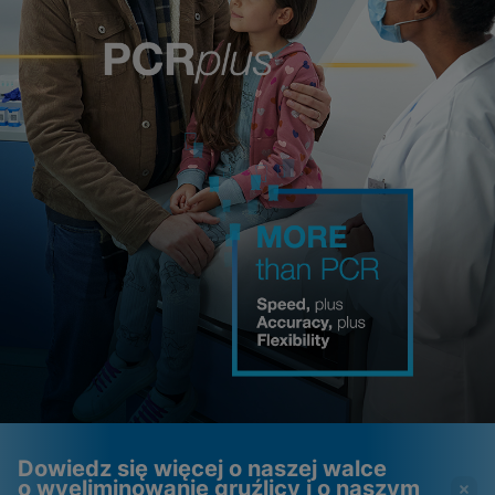
Dowiedz się więcej o naszej walce
o wyeliminowanie gruźlicy i o naszym