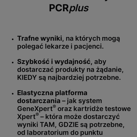
PCR
plus
Trafne wyniki
, na których mogą
polegać lekarze i pacjenci.
Szybkość i wydajność,
aby
dostarczać produkty na żądanie,
KIEDY są najbardziej potrzebne.
Elastyczna platforma
dostarczania
– jak system
®
GeneXpert
oraz kartridże testowe
®
Xpert
– która może dostarczyć
wyniki TAM, GDZIE są potrzebne,
od laboratorium do punktu