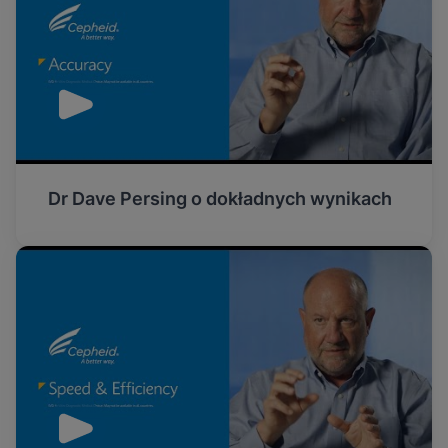
Dr Dave Persing o dokładnych wynikach