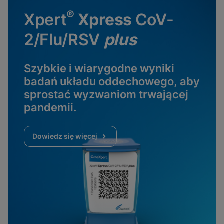
®
Xpert
Xpress
CoV-
2/Flu/RSV
plus
Szybkie i wiarygodne wyniki
badań układu oddechowego, aby
sprostać wyzwaniom trwającej
pandemii.
Dowiedz się więcej