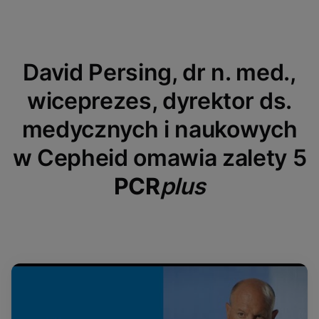
David Persing, dr n. med.,
wiceprezes, dyrektor ds.
medycznych i naukowych
w Cepheid omawia zalety 5
PCR
plus