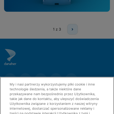
1
z 3
My i nasi partnerzy wykorzystujemy pliki cookie i inne
technologie śledzenia, a także niektóre dane
przekazywane nam bezpośrednio przez Użytkownika,
takie jak dane do kontaktu, aby ulepszyć doświadczenia
Użytkownika związane z korzystaniem z naszej witryny
internetowej, dostarczać spersonalizowane reklamy i
treści na podstawie interakcji Użytkownika z tymi i