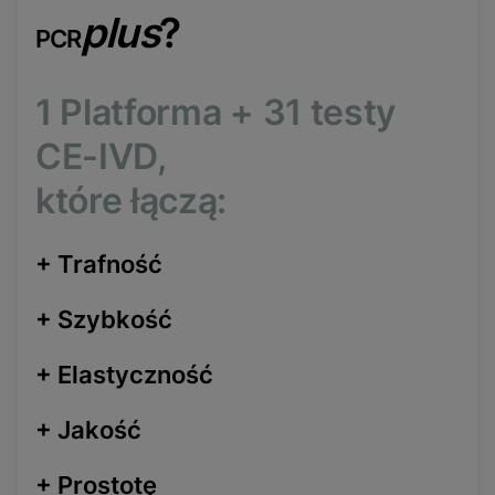
plus
?
PCR
1 Platforma
+
31 testy
CE-IVD,
które łączą:
+
Trafność
+
Szybkość
+
Elastyczność
+
Jakość
+
Prostotę