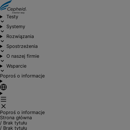
Testy
Systemy
Rozwiązania
Spostrzeżenia
O naszej firmie
Wsparcie
Poproś o informacje
Poproś o informacje
Strona główna
/
Brak tytułu
/
Brak tytułu