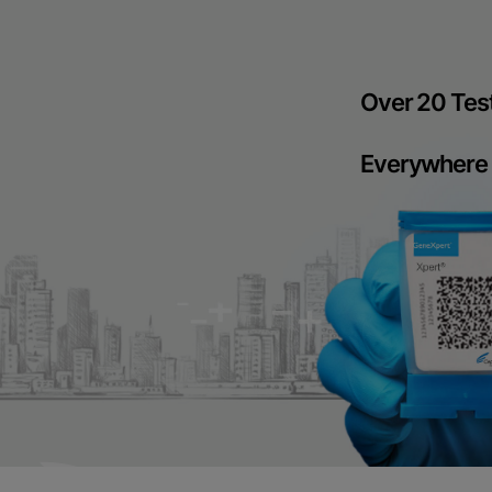
Over 20 Test
Everywhere 