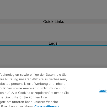
Quick Links
Legal
echnologien sowie einige der Daten, die Sie
 Ihre Nutzung unserer Website zu verbessern,
ebsites personalisierte Werbung und Inhalte
rmöglichen sowie Analysen durchzuführen und
Cooki
n auf „Alle Cookies akzeptieren“ stimmen Sie
Agreements
he Link unten). Sie können Ihre
ungen“ am unteren Rand unserer Website
Praktiken zu erfahren
Cookie-Hinweis