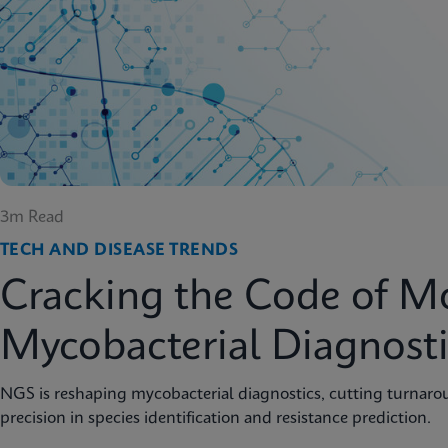
3m Read
TECH AND DISEASE TRENDS
Cracking the Code of M
Mycobacterial Diagnosti
NGS is reshaping mycobacterial diagnostics, cutting turnar
precision in species identification and resistance prediction.