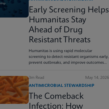
Early Screening Helps
Humanitas Stay
Ahead of Drug
Resistant Threats
Humanitas is using rapid molecular
screening to detect resistant organisms early,
prevent outbreaks, and improve outcomes
for high risk patients.
3m Read
May 14, 2026
ANTIMICROBIAL STEWARDSHIP
The Comeback
Infection: How