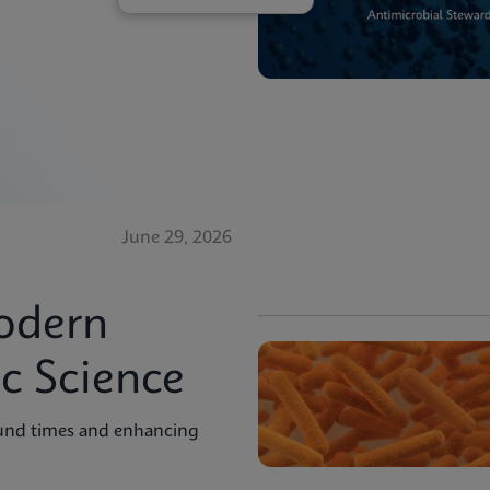
June 29, 2026
odern
c Science
ound times and enhancing