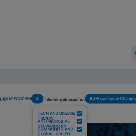
3
EU-Excellence-Champi
KATEGORIEN
HUB
Suchergebnisse für:
TECH AND DISEASE
TRENDS
ANTIMICROBIAL
STEWARDSHIP
COMMUNITY AND
GLOBAL HEALTH