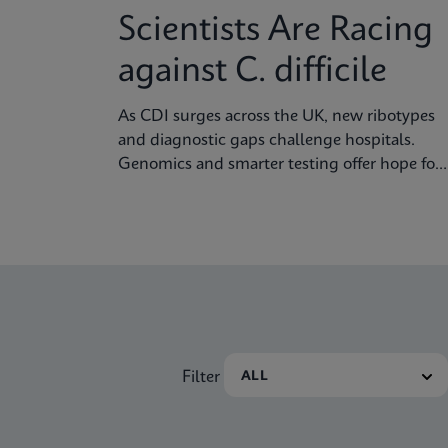
Scientists Are Racing
against C. difficile
As CDI surges across the UK, new ribotypes
and diagnostic gaps challenge hospitals.
Genomics and smarter testing offer hope for
better control.
Filter