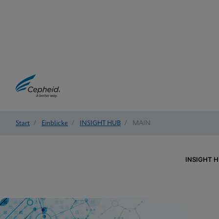
Start
/
Einblicke
/
INSIGHT HUB
/
MAIN
INSIGHT 