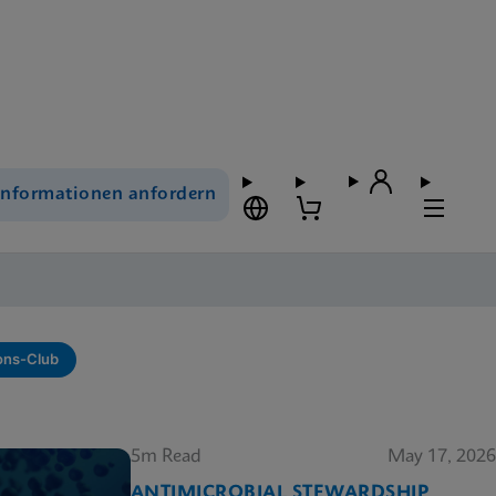
Informationen anfordern
ons-Club
5m Read
May 17, 2026
ANTIMICROBIAL STEWARDSHIP