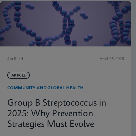
4m Read
April 26, 2026
ARTICLE
COMMUNITY AND GLOBAL HEALTH
Group B Streptococcus in
2025: Why Prevention
Strategies Must Evolve