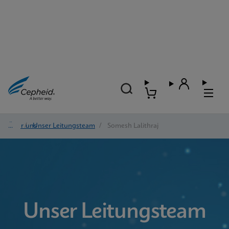
Über uns
/
Unser Leitungsteam
/
Somesh Lalithraj
Unser Leitungsteam