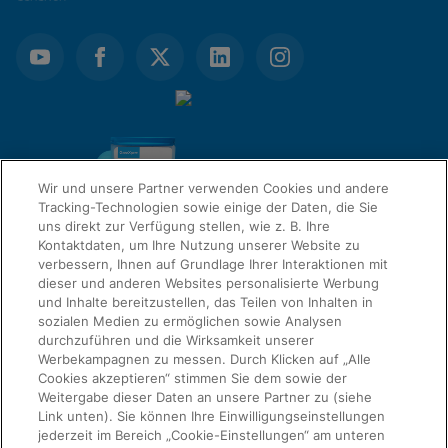
Wir und unsere Partner verwenden Cookies und andere
Tracking-Technologien sowie einige der Daten, die Sie
uns direkt zur Verfügung stellen, wie z. B. Ihre
Kontaktdaten, um Ihre Nutzung unserer Website zu
verbessern, Ihnen auf Grundlage Ihrer Interaktionen mit
dieser und anderen Websites personalisierte Werbung
QUICK LINKS
und Inhalte bereitzustellen, das Teilen von Inhalten in
sozialen Medien zu ermöglichen sowie Analysen
Informationen anfordern
durchzuführen und die Wirksamkeit unserer
Werbekampagnen zu messen. Durch Klicken auf „Alle
RECHTSWESEN
Cookies akzeptieren“ stimmen Sie dem sowie der
Über uns
Weitergabe dieser Daten an unsere Partner zu (siehe
Link unten). Sie können Ihre Einwilligungseinstellungen
jederzeit im Bereich „Cookie-Einstellungen“ am unteren