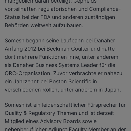
maßgeblich daran beteiligt, Cepheids
vorteilhaften regulatorischen und Compliance-
Status bei der FDA und anderen zuständigen
Behörden weltweit aufzubauen.
Somesh begann seine Laufbahn bei Danaher
Anfang 2012 bei Beckman Coulter und hatte
dort mehrere Funktionen inne, unter anderem
als Danaher Business Systems Leader für die
QRC-Organisation. Zuvor verbrachte er nahezu
ein Jahrzehnt bei Boston Scientific in
verschiedenen Rollen, unter anderem in Japan.
Somesh ist ein leidenschaftlicher Fürsprecher für
Quality & Regulatory Themen und ist derzeit
Mitglied eines Advisory Boards sowie
nebenberuflicher Adjunct Faculty Member an der