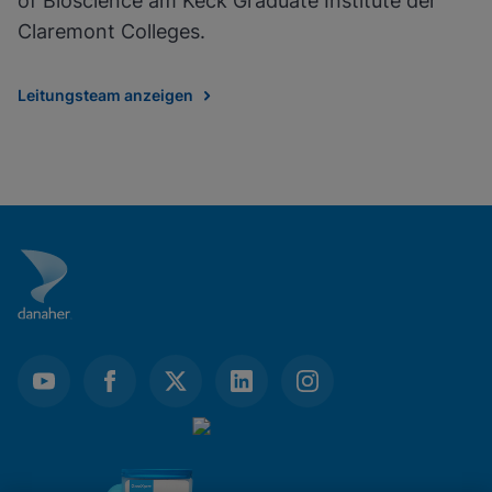
of Bioscience am Keck Graduate Institute der
Claremont Colleges.
Leitungsteam anzeigen