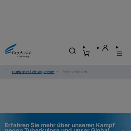
Über uns
/
Unser Leitungsteam
/
Patrick Harkins
Erfahren Sie mehr über unseren Kampf
gegen Tuberkulose und unser Global