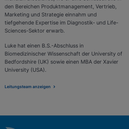
den Bereichen Produktmanagement, Vertrieb,
Marketing und Strategie einnahm und
tiefgehende Expertise im Diagnostik- und Life-
Sciences-Sektor erwarb.
Luke hat einen B.S.-Abschluss in
Biomedizinischer Wissenschaft der University of
Bedfordshire (UK) sowie einen MBA der Xavier
University (USA).
Leitungsteam anzeigen