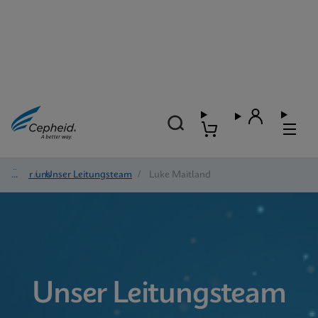
Über uns
/
Unser Leitungsteam
/
Luke Maitland
Unser Leitungsteam