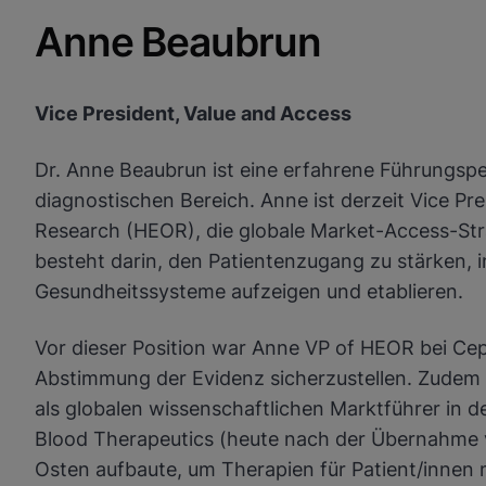
Anne Beaubrun
Vice President, Value and Access
Dr. Anne Beaubrun ist eine erfahrene Führungsp
diagnostischen Bereich. Anne ist derzeit Vice P
Research (HEOR), die globale Market-Access-Stra
besteht darin, den Patientenzugang zu stärken, 
Gesundheitssysteme aufzeigen und etablieren.
Vor dieser Position war Anne VP of HEOR bei Cep
Abstimmung der Evidenz sicherzustellen. Zudem b
als globalen wissenschaftlichen Marktführer in d
Blood Therapeutics (heute nach der Übernahme 
Osten aufbaute, um Therapien für Patient/innen m