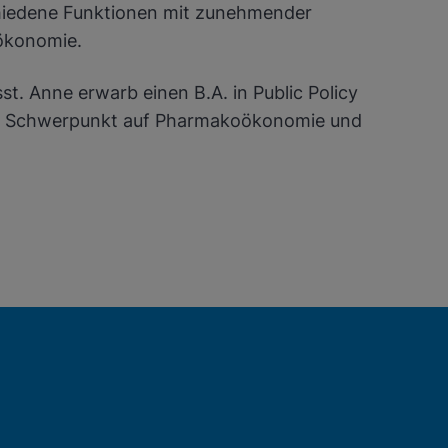
schiedene Funktionen mit zunehmender
sökonomie.
t. Anne erwarb einen B.A. in Public Policy
l mit Schwerpunkt auf Pharmakoökonomie und