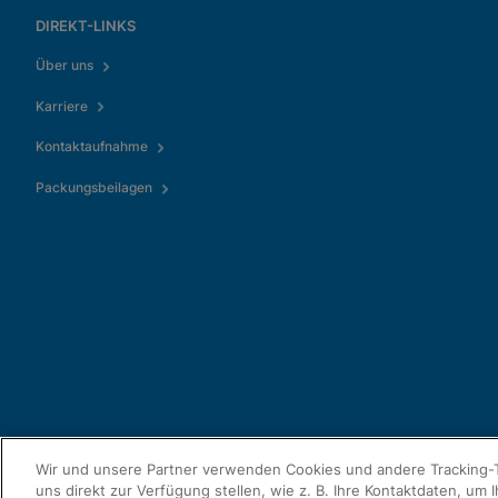
DIREKT-LINKS
Über uns
Karriere
Kontaktaufnahme
Packungsbeilagen
Wir und unsere Partner verwenden Cookies und andere Tracking-T
uns direkt zur Verfügung stellen, wie z. B. Ihre Kontaktdaten, um