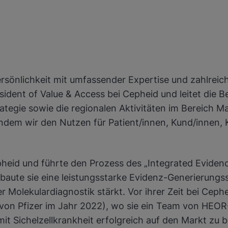
ersönlichkeit mit umfassender Expertise und zahlrei
resident of Value & Access bei Cepheid und leitet di
tegie sowie die regionalen Aktivitäten im Bereich Ma
indem wir den Nutzen für Patient/innen, Kund/innen,
heid und führte den Prozess des „Integrated Evidenc
aute sie eine leistungsstarke Evidenz-Generierungss
er Molekulardiagnostik stärkt. Vor ihrer Zeit bei Ce
von Pfizer im Jahr 2022), wo sie ein Team von HEO
it Sichelzellkrankheit erfolgreich auf den Markt zu b