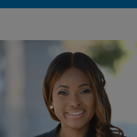
ieren