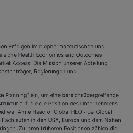
chen Erfolgen im biopharmazeutischen und
e Bereiche Health Economics and Outcomes
rket Access. Die Mission unserer Abteilung
 Kostenträger, Regierungen und
e Planning“ ein, um eine bereichsübergreifende
truktur auf, die die Position des Unternehmens
pheid war Anne Head of Global HEOR bei Global
R-Fachleuten in den USA, Europa und dem Nahen
ringen. Zu ihren früheren Positionen zählen die