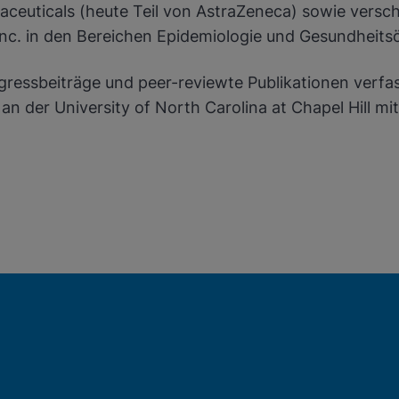
maceuticals (heute Teil von AstraZeneca) sowie ver
nc. in den Bereichen Epidemiologie und Gesundheit
gressbeiträge und peer-reviewte Publikationen verfass
. an der University of North Carolina at Chapel Hil