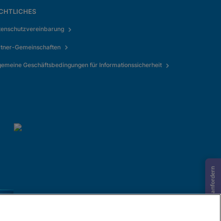
CHTLICHES
tenschutzvereinbarung
rtner-Gemeinschaften
gemeine Geschäftsbedingungen für Informationssicherheit
Informationen anfordern