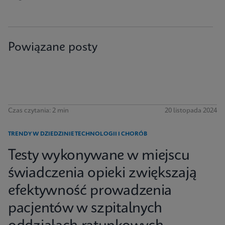
Powiązane posty
Czas czytania: 2 min
20 listopada 2024
TRENDY W DZIEDZINIE TECHNOLOGII I CHORÓB
Testy wykonywane w miejscu
świadczenia opieki zwiększają
efektywność prowadzenia
pacjentów w szpitalnych