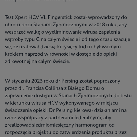
Test Xpert HCV VL Fingerstick został wprowadzony do
obrotu poza Stanami Zjednoczonymi w 2018 roku, aby
wesprzeć walkę o wyeliminowanie wirusa zapalenia
wątroby typu C na całym świecie i od tego czasu szacuje
się, że uratował dziesiątki tysięcy ludzi i był ważnym
krokiem naprzód w równości w dostępie do opieki
zdrowotnej na całym świecie.
W styczniu 2023 roku dr Persing został poproszony
przez dr. Francisa Collinsa z Białego Domu o
zapewnienie dostępu w Stanach Zjednoczonych do testu
w kierunku wirusa HCV wykonywanego w miejscu
świadczenia opieki. Dr Persing kierował działaniami na
rzecz współpracy z partnerami federalnymi, aby
zrealizować siedmiomiesięczny harmonogram od
rozpoczęcia projektu do zatwierdzenia produktu przez