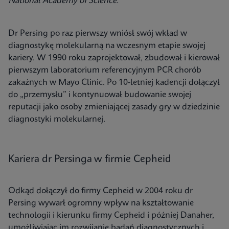
National Academy of Science.
Dr Persing po raz pierwszy wniósł swój wkład w
diagnostykę molekularną na wczesnym etapie swojej
kariery. W 1990 roku zaprojektował, zbudował i kierował
pierwszym laboratorium referencyjnym PCR chorób
zakaźnych w Mayo Clinic. Po 10-letniej kadencji dołączył
do „przemysłu” i kontynuował budowanie swojej
reputacji jako osoby zmieniającej zasady gry w dziedzinie
diagnostyki molekularnej.
Kariera dr Persinga w firmie Cepheid
Odkąd dołączył do firmy Cepheid w 2004 roku dr
Persing wywarł ogromny wpływ na kształtowanie
technologii i kierunku firmy Cepheid i później Danaher,
umożliwiając im rozwijanie badań diagnostycznych i