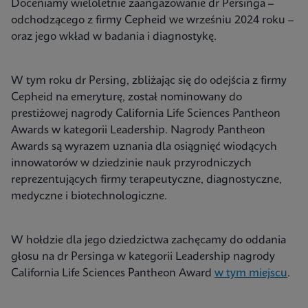
Doceniamy wieloletnie zaangażowanie dr Persinga –
odchodzącego z firmy Cepheid we wrześniu 2024 roku –
oraz jego wkład w badania i diagnostykę.
W tym roku dr Persing, zbliżając się do odejścia z firmy
Cepheid na emeryturę, został nominowany do
prestiżowej nagrody California Life Sciences Pantheon
Awards w kategorii Leadership. Nagrody Pantheon
Awards są wyrazem uznania dla osiągnięć wiodących
innowatorów w dziedzinie nauk przyrodniczych
reprezentujących firmy terapeutyczne, diagnostyczne,
medyczne i biotechnologiczne.
W hołdzie dla jego dziedzictwa zachęcamy do oddania
głosu na dr Persinga w kategorii Leadership nagrody
California Life Sciences Pantheon Award
w tym miejscu
.