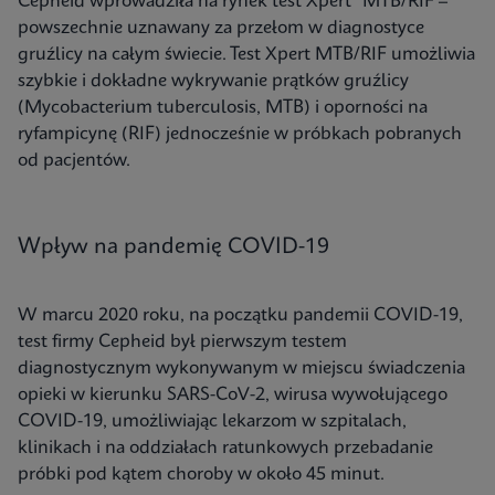
Cepheid wprowadziła na rynek test Xpert® MTB/RIF –
powszechnie uznawany za przełom w diagnostyce
gruźlicy na całym świecie. Test Xpert MTB/RIF umożliwia
szybkie i dokładne wykrywanie prątków gruźlicy
(Mycobacterium tuberculosis, MTB) i oporności na
ryfampicynę (RIF) jednocześnie w próbkach pobranych
od pacjentów.
Wpływ na pandemię COVID-19
W marcu 2020 roku, na początku pandemii COVID-19,
test firmy Cepheid był pierwszym testem
diagnostycznym wykonywanym w miejscu świadczenia
opieki w kierunku SARS-CoV-2, wirusa wywołującego
COVID-19, umożliwiając lekarzom w szpitalach,
klinikach i na oddziałach ratunkowych przebadanie
próbki pod kątem choroby w około 45 minut.