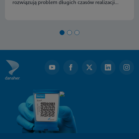
rozwiązują problem długich czasów realizacji
testów w kierunku CPE dzięki zastosowaniu
testów PCR na żądanie firmy Cepheid.