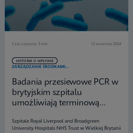
Czas czytania: 3 min
12 września 2024
HISTORIA O WPŁYWIE
ZARZĄDZANIE ŚRODKAMI
PRZECIWDROBNOUSTROJOWYMI
Badania przesiewowe PCR w
brytyjskim szpitalu
umożliwiają terminową
kontrolę zakażeń
Szpitale Royal Liverpool and Broadgreen
University Hospitals NHS Trust w Wielkiej Brytanii