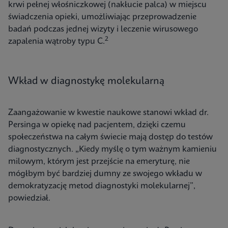
krwi pełnej włośniczkowej (nakłucie palca) w miejscu
świadczenia opieki, umożliwiając przeprowadzenie
badań podczas jednej wizyty i leczenie wirusowego
2
zapalenia wątroby typu C.
Wkład w diagnostykę molekularną
Zaangażowanie w kwestie naukowe stanowi wkład dr.
Persinga w opiekę nad pacjentem, dzięki czemu
społeczeństwa na całym świecie mają dostęp do testów
diagnostycznych. „Kiedy myślę o tym ważnym kamieniu
milowym, którym jest przejście na emeryturę, nie
mógłbym być bardziej dumny ze swojego wkładu w
demokratyzację metod diagnostyki molekularnej”,
powiedział.