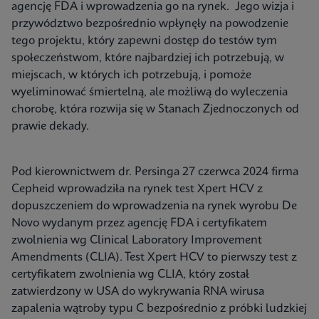
agencję FDA i wprowadzenia go na rynek. Jego wizja i
przywództwo bezpośrednio wpłynęły na powodzenie
tego projektu, który zapewni dostęp do testów tym
społeczeństwom, które najbardziej ich potrzebują, w
miejscach, w których ich potrzebują, i pomoże
wyeliminować śmiertelną, ale możliwą do wyleczenia
chorobę, która rozwija się w Stanach Zjednoczonych od
prawie dekady.
Pod kierownictwem dr. Persinga 27 czerwca 2024 firma
Cepheid wprowadziła na rynek test Xpert HCV z
dopuszczeniem do wprowadzenia na rynek wyrobu De
Novo wydanym przez agencję FDA i certyfikatem
zwolnienia wg Clinical Laboratory Improvement
Amendments (CLIA). Test Xpert HCV to pierwszy test z
certyfikatem zwolnienia wg CLIA, który został
zatwierdzony w USA do wykrywania RNA wirusa
zapalenia wątroby typu C bezpośrednio z próbki ludzkiej