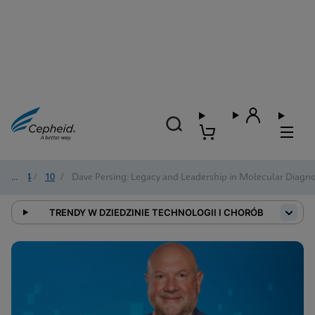
2024
/
10
/
Dave Persing: Legacy and Leadership in Molecular Diagno
TRENDY W DZIEDZINIE TECHNOLOGII I CHORÓB