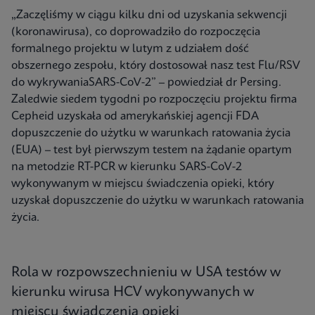
„Zaczęliśmy w ciągu kilku dni od uzyskania sekwencji
(koronawirusa), co doprowadziło do rozpoczęcia
formalnego projektu w lutym z udziałem dość
obszernego zespołu, który dostosował nasz test Flu/RSV
do wykrywaniaSARS-CoV-2” – powiedział dr Persing.
Zaledwie siedem tygodni po rozpoczęciu projektu firma
Cepheid uzyskała od amerykańskiej agencji FDA
dopuszczenie do użytku w warunkach ratowania życia
(EUA) – test był pierwszym testem na żądanie opartym
na metodzie RT-PCR w kierunku SARS-CoV-2
wykonywanym w miejscu świadczenia opieki, który
uzyskał dopuszczenie do użytku w warunkach ratowania
życia.
Rola w rozpowszechnieniu w USA testów w
kierunku wirusa HCV wykonywanych w
miejscu świadczenia opieki