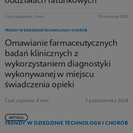
oddziałach ratunkowych
Czas oglądania: 3 min
10 września 2024
TRENDY W DZIEDZINIE TECHNOLOGII I CHORÓB
Omawianie farmaceutycznych
badań klinicznych z
wykorzystaniem diagnostyki
wykonywanej w miejscu
świadczenia opieki
Czas czytania: 4 min
3 października 2024
ARTYKUŁ
TRENDY W DZIEDZINIE TECHNOLOGII I CHORÓB