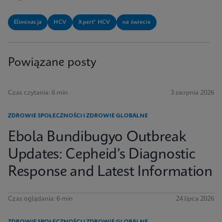
Eliminacja
HCV
Xpert® HCV
na świecie
Powiązane posty
Czas czytania: 6 min
3 sierpnia 2026
ZDROWIE SPOŁECZNOŚCI I ZDROWIE GLOBALNE
Ebola Bundibugyo Outbreak
Updates: Cepheid’s Diagnostic
Response and Latest Information
Czas oglądania: 6 min
24 lipca 2026