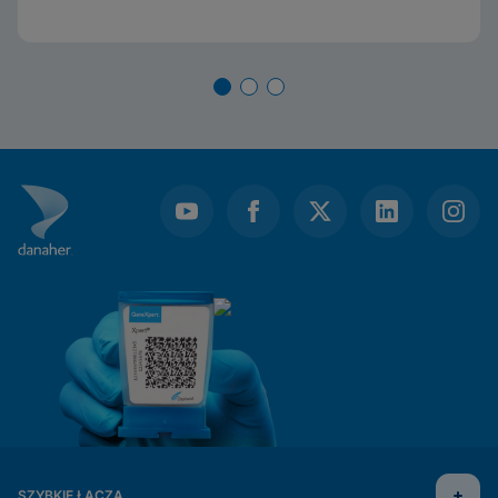
SZYBKIE ŁĄCZA