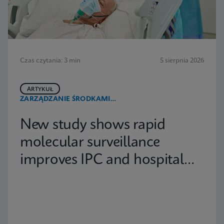
Czas czytania: 3 min
5 sierpnia 2026
ARTYKUŁ
ZARZĄDZANIE ŚRODKAMI
PRZECIWDROBNOUSTROJOWYMI
New study shows rapid
molecular surveillance
improves IPC and hospital
capacity