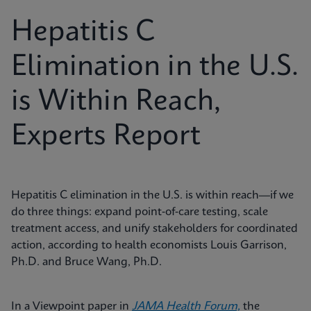
Hepatitis C
Elimination in the U.S.
is Within Reach,
Experts Report
Hepatitis C elimination in the U.S. is within reach—if we
do three things: expand point‑of‑care testing, scale
treatment access, and unify stakeholders for coordinated
action, according to health economists Louis Garrison,
Ph.D. and Bruce Wang, Ph.D.
In a Viewpoint paper in
JAMA Health Forum,
the