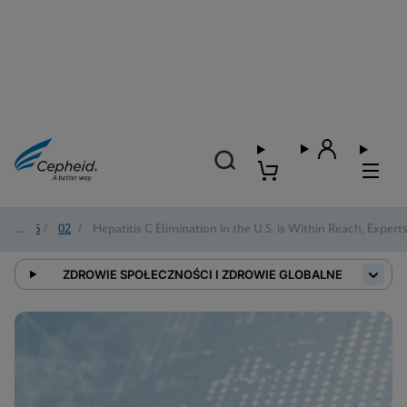
2026
/
02
/
Hepatitis C Elimination in the U.S. is Within Reach, Expert
ZDROWIE SPOŁECZNOŚCI I ZDROWIE GLOBALNE