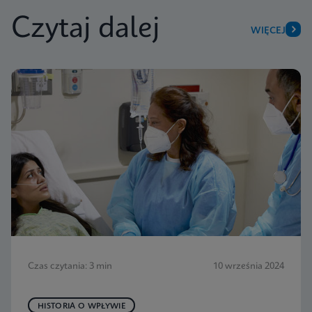
Czytaj dalej
WIĘCEJ
Czas czytania: 3 min
10 września 2024
HISTORIA O WPŁYWIE