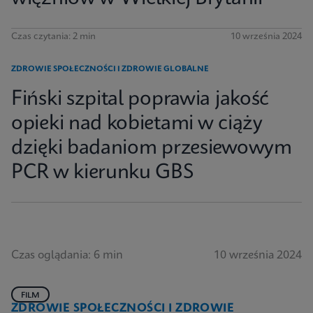
Czas czytania: 2 min
10 września 2024
ZDROWIE SPOŁECZNOŚCI I ZDROWIE GLOBALNE
Fiński szpital poprawia jakość
opieki nad kobietami w ciąży
dzięki badaniom przesiewowym
PCR w kierunku GBS
Czas oglądania: 6 min
10 września 2024
FILM
ZDROWIE SPOŁECZNOŚCI I ZDROWIE