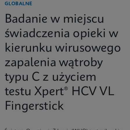
GLOBALNE
Badanie w miejscu
świadczenia opieki w
kierunku wirusowego
zapalenia wątroby
typu C z użyciem
testu Xpert® HCV VL
Fingerstick