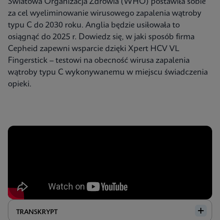
Światowa Organizacja Zdrowia (WHO) postawiła sobie
za cel wyeliminowanie wirusowego zapalenia wątroby
typu C do 2030 roku. Anglia będzie usiłowała to
osiągnąć do 2025 r. Dowiedz się, w jaki sposób firma
Cepheid zapewni wsparcie dzięki Xpert HCV VL
Fingerstick – testowi na obecność wirusa zapalenia
wątroby typu C wykonywanemu w miejscu świadczenia
opieki.
TRANSKRYPT