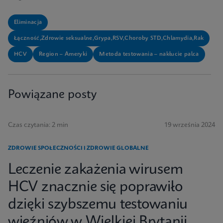
Eliminacja
Łączność,Zdrowie seksualne,Grypa,RSV,Choroby STD,Chlamydia,Rak
HCV
Region – Ameryki
Metoda testowania – nakłucie palca
Powiązane posty
Czas czytania: 2 min
19 września 2024
ZDROWIE SPOŁECZNOŚCI I ZDROWIE GLOBALNE
Leczenie zakażenia wirusem
HCV znacznie się poprawiło
dzięki szybszemu testowaniu
więźniów w Wielkiej Brytanii