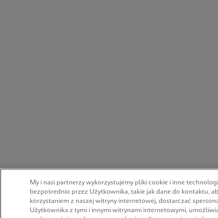
My i nasi partnerzy wykorzystujemy pliki cookie i inne technolo
bezpośrednio przez Użytkownika, takie jak dane do kontaktu, 
korzystaniem z naszej witryny internetowej, dostarczać spersona
Użytkownika z tymi i innymi witrynami internetowymi, umożliw