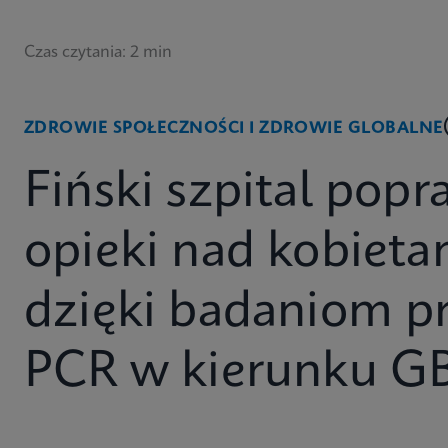
Czas czytania: 2 min
ZDROWIE SPOŁECZNOŚCI I ZDROWIE GLOBALNE
Fiński szpital popr
opieki nad kobieta
dzięki badaniom 
PCR w kierunku G