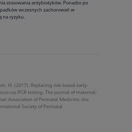
nia stosowania antybiotyków. Ponadto po
ypadków wczesnych zachorowań w
 na ryzyku.
xén, H. (2017). Replacing risk-based early-
ococcus PCR testing. The journal of maternal-
pean Association of Perinatal Medicine, the
rnational Society of Perinatal