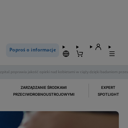
Poproś o informacje
 szpital poprawia jakość opieki nad kobietami w ciąży dzięki badaniom p
ZARZĄDZANIE ŚRODKAMI
EXPERT
PRZECIWDROBNOUSTROJOWYMI
SPOTLIGHT