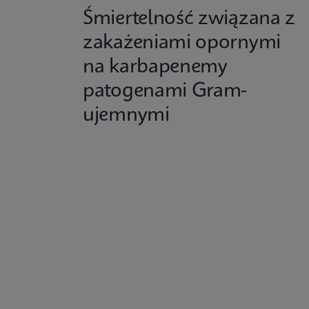
Śmiertelność związana z
zakażeniami opornymi
na karbapenemy
patogenami Gram-
ujemnymi