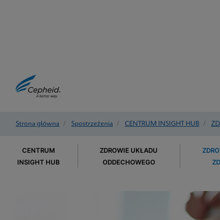
Strona główna
/
Spostrzeżenia
/
CENTRUM INSIGHT HUB
/
ZD
CENTRUM
ZDROWIE UKŁADU
ZDRO
INSIGHT HUB
ODDECHOWEGO
Z