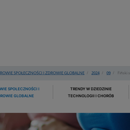
ROWIE SPOŁECZNOŚCI I ZDROWIE GLOBALNE
/
2024
/
09
/
Fiński
WIE SPOŁECZNOŚCI I
TRENDY W DZIEDZINIE
DROWIE GLOBALNE
TECHNOLOGII I CHORÓB