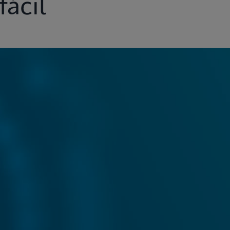
fácil
ad
Perspectivas
Atención al cliente