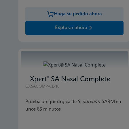
Haga su pedido ahora
Explorar ahora
Xpert® SA Nasal Complete
GXSACOMP-CE-10
Prueba prequirúrgica de
S. aureus
y SARM en
unos 65 minutos