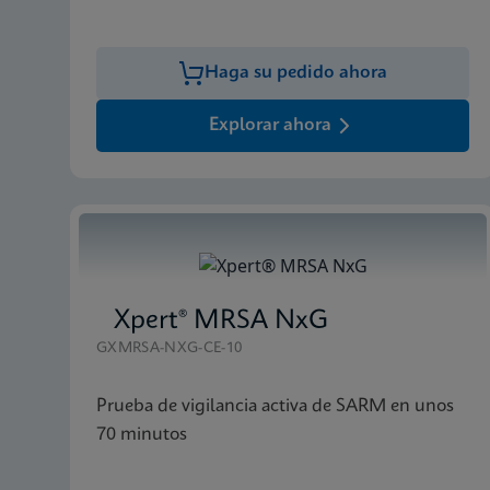
Haga su pedido ahora
Explorar ahora
Xpert® MRSA NxG
GXMRSA-NXG-CE-10
Prueba de vigilancia activa de SARM en unos
70 minutos