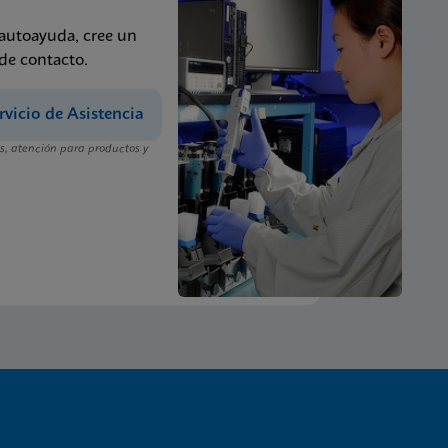
 autoayuda, cree un
 de contacto.
rvicio de Asistencia
, atención para productos y