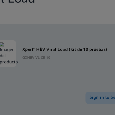
Xpert® HBV Viral Load (kit de 10 pruebas)
GXHBV-VL-CE-10
Sign in to S