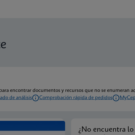
te
s para encontrar documentos y recursos que no se enumeran aq
cado de análisis
Comprobación rápida de pedidos
MyCep
¿No encuentra lo