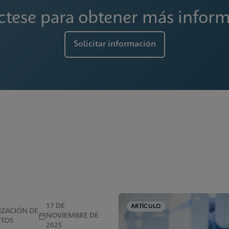
tese para obtener más infor
Solicitar información
17 DE
ARTÍCULO
IZACIÓN DE
NOVIEMBRE DE
UTOS
2025