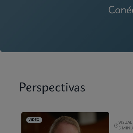
Conéc
Perspectivas
VÍDEO
VISUAL
5 MIN