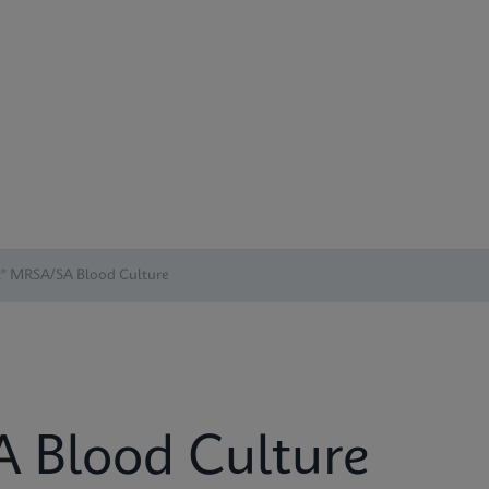
t® MRSA/SA Blood Culture
 Blood Culture