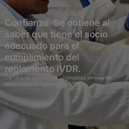
Confianza. Se obtiene al
saber que tiene el socio
adecuado para el
cumplimiento del
reglamento IVDR.
Cartera de productos de pruebas en vías de
adaptación al reglamento IVDR