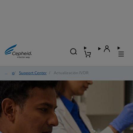
Inicio
/
Support Center
/
Actualización IVDR