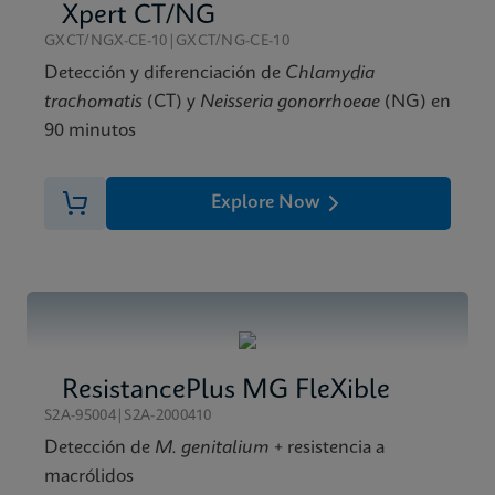
Xpert CT/NG
GXCT/NGX-CE-10|GXCT/NG-CE-10
Detección y diferenciación de
Chlamydia
trachomatis
(CT) y
Neisseria gonorrhoeae
(NG) en
90 minutos
Explore Now
ResistancePlus MG FleXible
S2A-95004|S2A-2000410
Detección de
M. genitalium
+ resistencia a
macrólidos