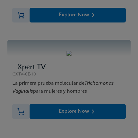
Explore Now
Xpert TV
GXTV-CE-10
La primera prueba molecular de
Trichomonas
Vaginalis
para mujeres y hombres
Explore Now